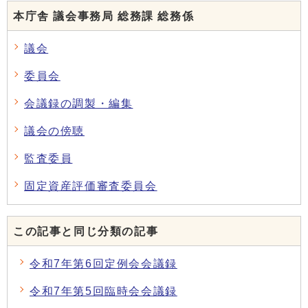
本庁舎 議会事務局 総務課 総務係
議会
委員会
会議録の調製・編集
議会の傍聴
監査委員
固定資産評価審査委員会
この記事と同じ分類の記事
令和7年第6回定例会会議録
令和7年第5回臨時会会議録