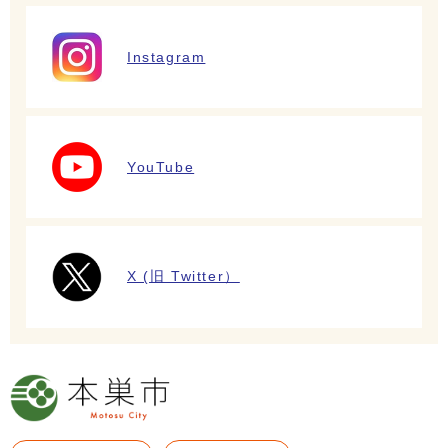
Instagram
YouTube
X (旧 Twitter）