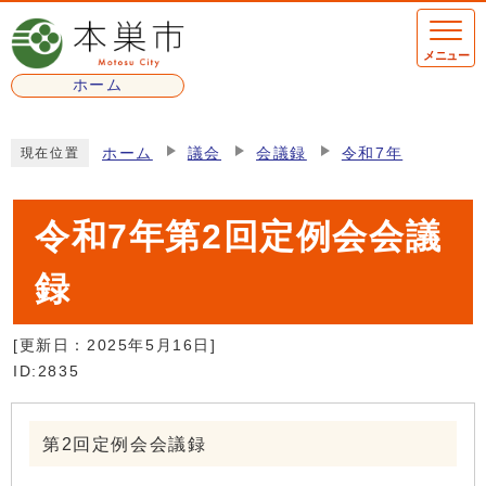
ページの先頭です
メニュー
ホーム
ここから本文です
ホーム
議会
会議録
令和7年
現在位置
令和7年第2回定例会会議
録
[更新日：
2025年5月16日
]
ID:2835
第2回定例会会議録