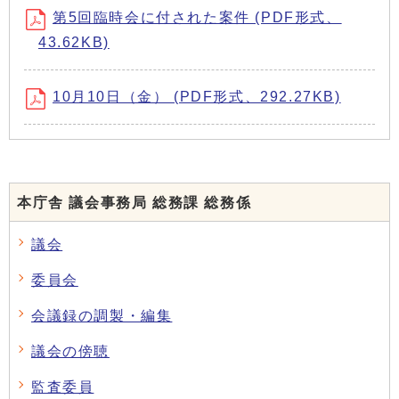
第5回臨時会に付された案件 (PDF形式、
43.62KB)
10月10日（金） (PDF形式、292.27KB)
本庁舎 議会事務局 総務課 総務係
議会
委員会
会議録の調製・編集
議会の傍聴
監査委員