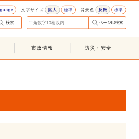
nguage
文字サイズ
拡大
標準
背景色
反転
標準
検索
ページID検索
市政情報
防災・安全