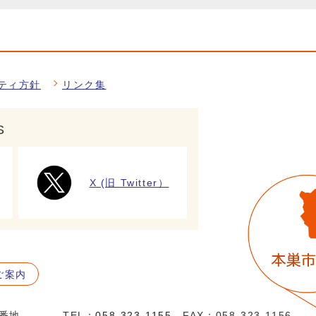
ティ方針
リンク集
S
X (旧 Twitter）
ご案内
5番地
TEL：
058-323-1155
FAX：058-323-1156