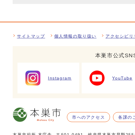
サイトマップ
個人情報の取り扱い
アクセシビリ
本巣市公式SN
Instagram
YouTube
市へのアクセス
各課の
本巣市役所 本庁舎
〒501-0491 岐阜県本巣市早野25