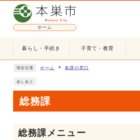
ページの先頭です
ホーム
暮らし・手続き
子育て・教育
ここから本文です
ホーム
各課の窓口
現在位置
あしあと
総務課
総務課メニュー