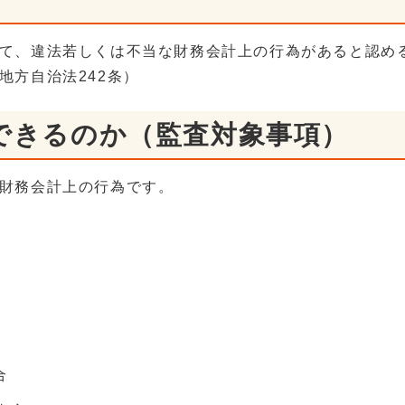
て、違法若しくは不当な財務会計上の行為があると認め
地方自治法242条）
できるのか（監査対象事項）
財務会計上の行為です。
合