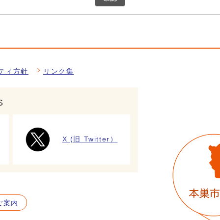
ティ方針
リンク集
S
X (旧 Twitter）
ご案内