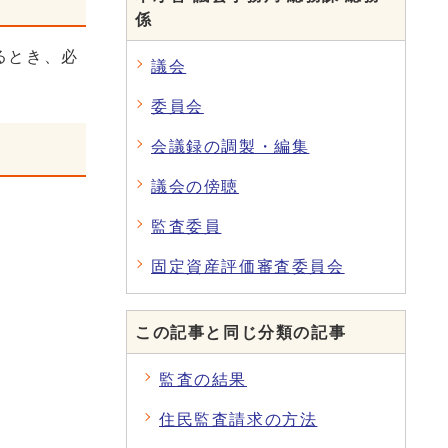
係
るとき、必
議会
委員会
会議録の調製・編集
議会の傍聴
監査委員
固定資産評価審査委員会
この記事と同じ分類の記事
監査の結果
住民監査請求の方法