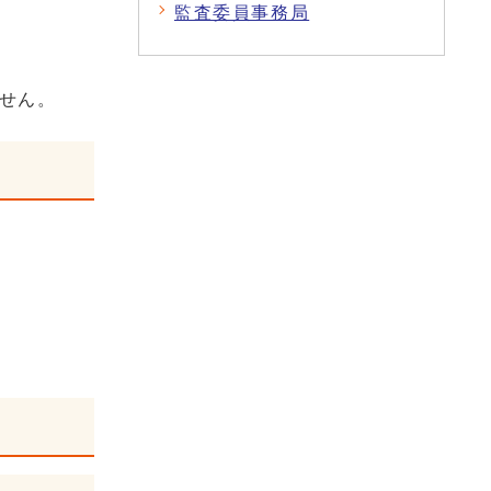
監査委員事務局
ません。