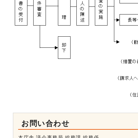
お問い合わせ
本庁舎 議会事務局 総務課 総務係