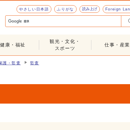
読み上げ
やさしい日本語
ふりがな
Foreign La
観光・文化・
健康・福祉
仕事・産業
スポーツ
保護・監査
監査