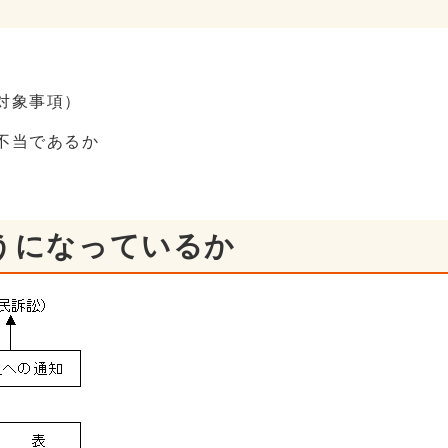
対象事項）
不当であるか
うになっているか