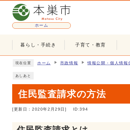
ページの先頭です
ホーム
暮らし・手続き
子育て・教育
ここから本文です
ホーム
市政情報
情報公開・個人情報
現在位置
あしあと
住民監査請求の方法
[更新日：
2020年2月29日
]
ID:394
住民監査請求とは