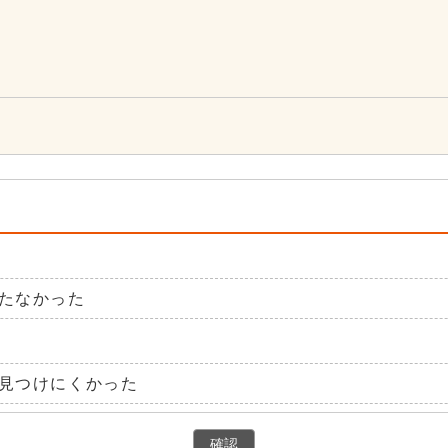
4
たなかった
見つけにくかった
確認