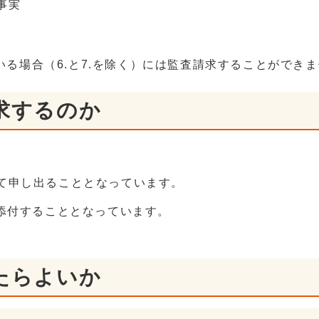
事実
る場合（6.と7.を除く）には監査請求することができ
求するのか
て申し出ることとなっています。
を添付することとなっています。
たらよいか