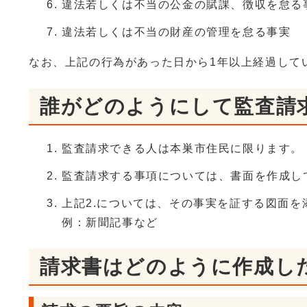
違法若しくは不当の公金の賦課、徴収を怠る
違法若しくは不当の財産の管理を怠る事実
なお、上記の行為があった日から1年以上経過してい
誰がどのようにして監査請
監査請求できる人は本巣市住民に限ります。
監査請求する事項については、書面を作成し
上記2.については、その事実を証する図面
例：新聞記事など
請求書はどのように作成し