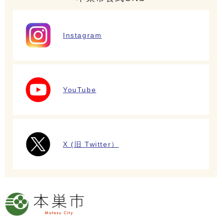
Instagram
YouTube
X (旧 Twitter）