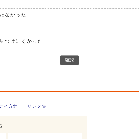
たなかった
見つけにくかった
確認
ティ方針
リンク集
S