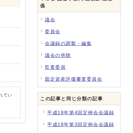
係
議会
委員会
会議録の調製・編集
議会の傍聴
監査委員
固定資産評価審査委員会
されてい
この記事と同じ分類の記事
平成18年第4回定例会会議録
平成18年第3回定例会会議録