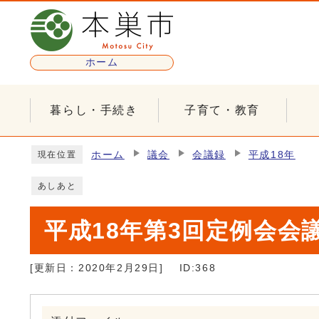
ページの先頭です
ホーム
暮らし・手続き
子育て・教育
ここから本文です
ホーム
議会
会議録
平成18年
現在位置
あしあと
平成18年第3回定例会会
[更新日：
2020年2月29日
]
ID:368