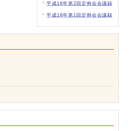
平成18年第2回定例会会議録
平成18年第1回定例会会議録