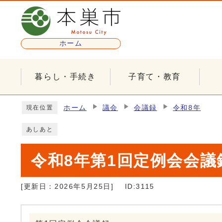
ページの先頭です
ホーム
暮らし・手続き
子育て・教育
ここから本文です
ホーム
議会
会議録
令和8年
現在位置
あしあと
令和8年第1回定例会会議
[更新日：
2026年5月25日
]
ID:3115