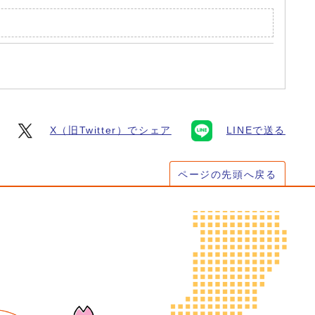
X（旧Twitter）でシェア
LINEで送る
ページの先頭へ戻る