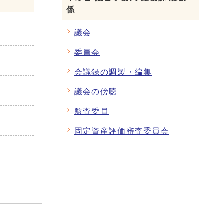
係
議会
委員会
会議録の調製・編集
議会の傍聴
監査委員
固定資産評価審査委員会