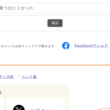
見つけにくかった
確認
Facebookでシェア
へのリンクは別ウィンドウで開きます
ティ方針
リンク集
S