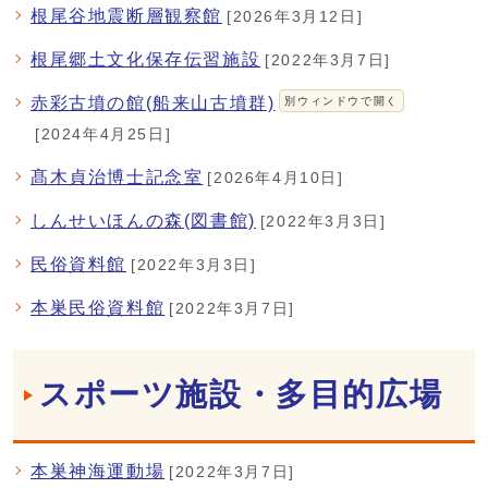
根尾谷地震断層観察館
[2026年3月12日]
根尾郷土文化保存伝習施設
[2022年3月7日]
赤彩古墳の館(船来山古墳群)
別ウィンドウで開く
[2024年4月25日]
髙木貞治博士記念室
[2026年4月10日]
しんせいほんの森(図書館)
[2022年3月3日]
民俗資料館
[2022年3月3日]
本巣民俗資料館
[2022年3月7日]
スポーツ施設・多目的広場
本巣神海運動場
[2022年3月7日]