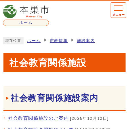
ページの先頭です
メニュー
ホーム
ここから本文です
ホーム
市政情報
施設案内
現在位置
社会教育関係施設
メインメニュー
社会教育関係施設案内
社会教育関係施設のご案内
[2025年12月12日]