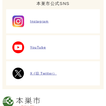
本巣市公式SNS
Instagram
YouTube
X (旧 Twitter）