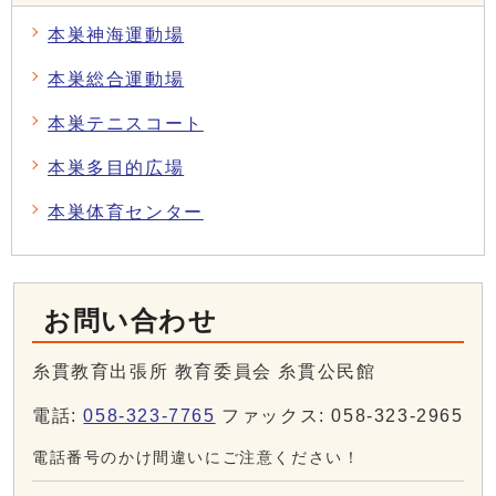
本巣神海運動場
本巣総合運動場
本巣テニスコート
本巣多目的広場
本巣体育センター
お問い合わせ
糸貫教育出張所 教育委員会 糸貫公民館
電話:
058-323-7765
ファックス: 058-323-2965
電話番号のかけ間違いにご注意ください！