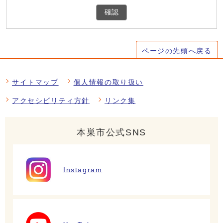
確認
ページの先頭へ戻る
サイトマップ
個人情報の取り扱い
アクセシビリティ方針
リンク集
本巣市公式SNS
Instagram