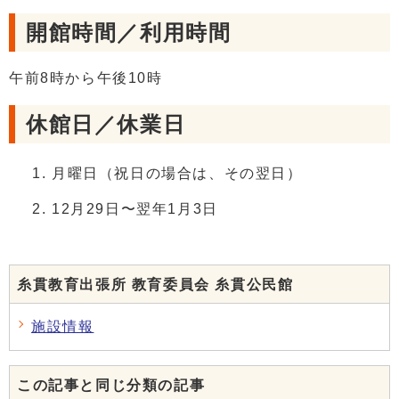
開館時間／利用時間
午前8時から午後10時
休館日／休業日
月曜日（祝日の場合は、その翌日）
12月29日〜翌年1月3日
糸貫教育出張所 教育委員会 糸貫公民館
施設情報
この記事と同じ分類の記事