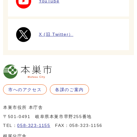
YouTube
X (旧 Twitter）
市へのアクセス
各課のご案内
本巣市役所 本庁舎
〒501-0491 岐阜県本巣市早野255番地
TEL：
058-323-1155
FAX：058-323-1156
根尾分庁舎