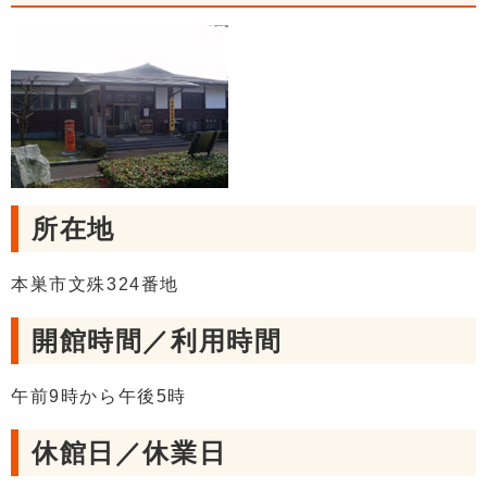
所在地
本巣市文殊324番地
開館時間／利用時間
午前9時から午後5時
休館日／休業日