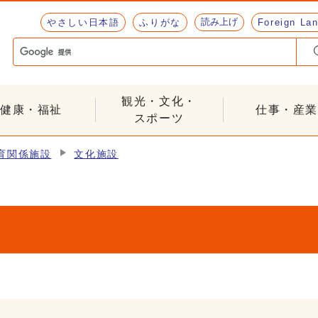
読み上げ
やさしい日本語
ふりがな
Foreign La
観光・文化・
健康・福祉
仕事・産業
スポーツ
育関係施設
文化施設