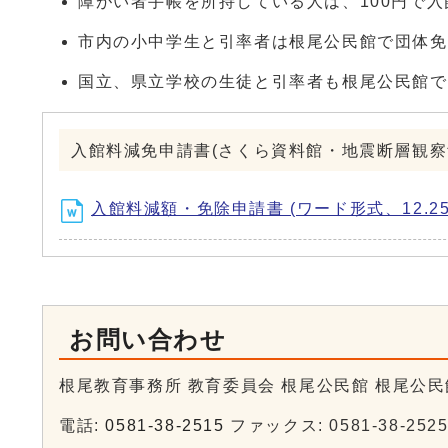
障がい者手帳を所持している人は、100円で
市内の小中学生と引率者は根尾公民館で団体免
国立、県立学校の生徒と引率者も根尾公民館で
入館料減免申請書(さくら資料館・地震断層観察
入館料減額・免除申請書 (ワード形式、12.25
お問い合わせ
根尾教育事務所 教育委員会 根尾公民館 根尾公民
電話:
0581-38-2515
ファックス: 0581-38-252