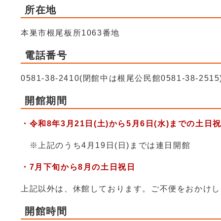
所在地
本巣市根尾板所1063番地
電話番号
0581-38-2410(閉館中は根尾公民館0581-38-2515
開館期間
・令和8年3月21日(土)から5月6日(水)までの
土日
※上記のうち4月19日(日)までは連日開館
・7月下旬から8月の土日祝日
上記以外は、休館しております。ご不便をおかけし
開館時間