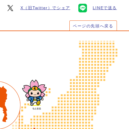
X（旧Twitter）でシェア
LINEで送る
ページの先頭へ戻る