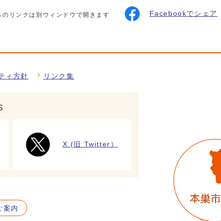
Facebookでシェア
へのリンクは別ウィンドウで開きます
ティ方針
リンク集
S
X (旧 Twitter）
ご案内