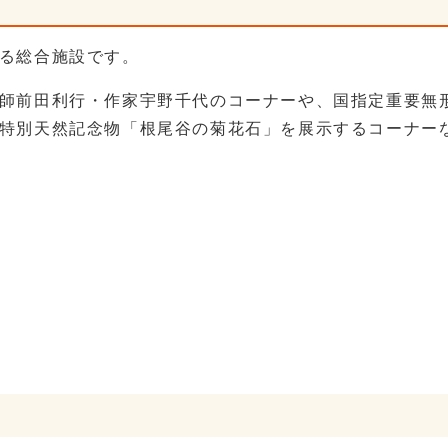
る総合施設です。
師前田利行・作家宇野千代のコーナーや、国指定重要無
特別天然記念物「根尾谷の菊花石」を展示するコーナー