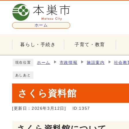
ページの先頭です
ホーム
暮らし・手続き
子育て・教育
ここから本文です
ホーム
市政情報
施設案内
社会教
現在位置
あしあと
さくら資料館
[更新日：
2026年3月12日
]
ID:1357
さくら資料館について