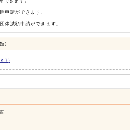
入館できます。
除申請ができます。
団体減額申請ができます。
館)
KB)
館
5