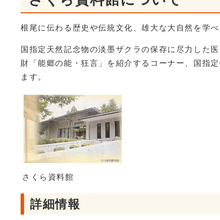
根尾に伝わる歴史や伝統文化、雄大な大自然を学べ
国指定天然記念物の淡墨ザクラの保存に尽力した医
財「能郷の能・狂言」を紹介するコーナー、国指定
ます。
さくら資料館
詳細情報