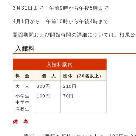
3月31日まで 午前9時から午後5時まで
4月1日から 午前10時から午後4時まで
開館期間および開館時間の詳細については、根尾公
入館料
入館料案内
料 金
個 人
団体 （20名以上）
大 人
300円
210円
小学生
100円
70円
中学生
高校生
備 考