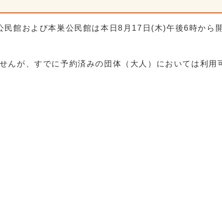
民館および本巣公民館は本日8月17日(木)午後6時から
せんが、すでに予約済みの団体（大人）においては利用