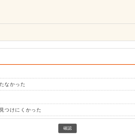
4
たなかった
見つけにくかった
確認