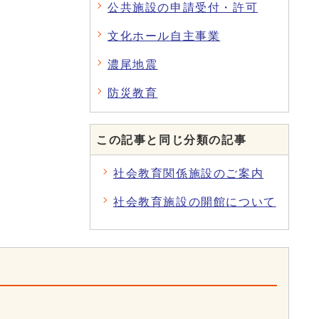
公共施設の申請受付・許可
文化ホール自主事業
濃尾地震
防災教育
この記事と同じ分類の記事
社会教育関係施設のご案内
社会教育施設の開館について