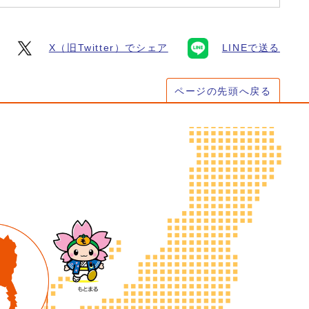
X（旧Twitter）でシェア
LINEで送る
ページの先頭へ戻る