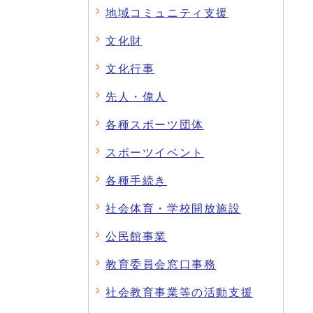
地域コミュニティ支援
文化財
文化行事
先人・偉人
各種スポーツ団体
スポーツイベント
各種手続き
社会体育・学校開放施設
公民館事業
教育委員会窓口事務
社会教育事業等の活動支援