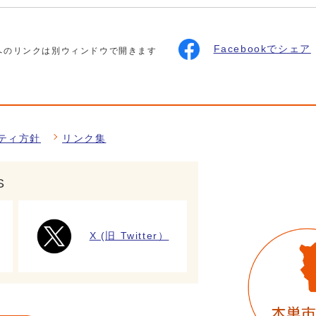
Facebookでシェア
へのリンクは別ウィンドウで開きます
ティ方針
リンク集
S
X (旧 Twitter）