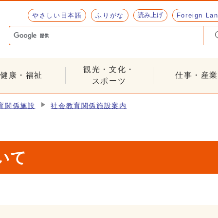
読み上げ
やさしい日本語
ふりがな
Foreign La
観光・文化・
健康・福祉
仕事・産業
スポーツ
育関係施設
社会教育関係施設案内
いて