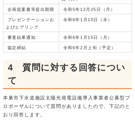
企画提案書等提出期限
令和5年12月25日（月）
プレゼンテーションお
令和6年1月10日（水）
よびヒアリング
審査結果通知
令和6年1月15日（月）
協定締結
令和6年2月上旬（予定）
4 質問に対する回答につい
て
本巣市下水道施設太陽光発電設備導入事業者公募型プ
ロポーザルについて質問がありましたので、下記のと
おり回答します。