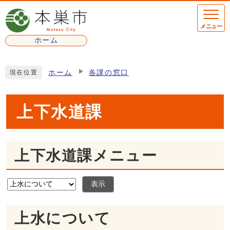
ページの先頭です
メニュー
ホーム
ここから本文です
ホーム
各課の窓口
現在位置
上下水道課
上下水道課メニュー
表示
上水について