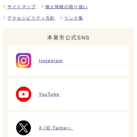
サイトマップ
個人情報の取り扱い
アクセシビリティ方針
リンク集
本巣市公式SNS
Instagram
YouTube
X (旧 Twitter）