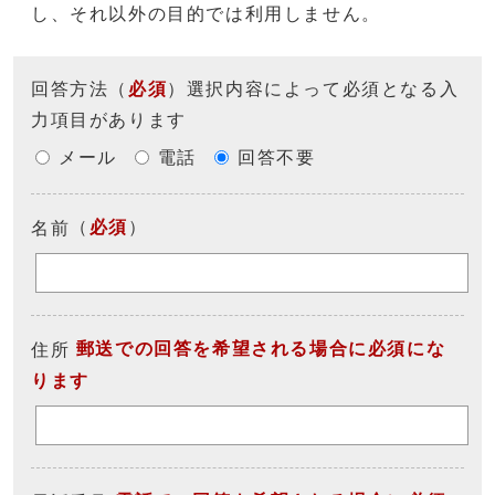
し、それ以外の目的では利用しません。
回答方法
（
必須
）選択内容によって必須となる入
力項目があります
メール
電話
回答不要
（
必須
）
名前
郵送での回答を希望される場合に必須にな
住所
ります