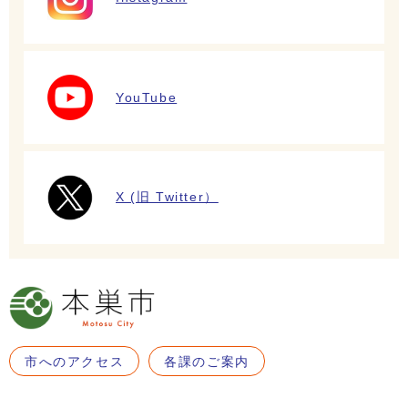
YouTube
X (旧 Twitter）
市へのアクセス
各課のご案内