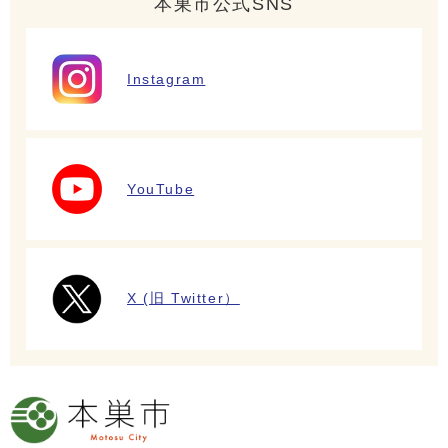
本巣市公式SNS
Instagram
YouTube
X (旧 Twitter）