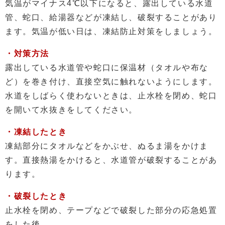
気温がマイナス4℃以下になると、露出している水道
管、蛇口、給湯器などが凍結し、破裂することがあり
ます。気温が低い日は、凍結防止対策をしましょう。
・対策方法
露出している水道管や蛇口に保温材（タオルや布な
ど）を巻き付け、直接空気に触れないようにします。
水道をしばらく使わないときは、止水栓を閉め、蛇口
を開いて水抜きをしてください。
・凍結したとき
凍結部分にタオルなどをかぶせ、ぬるま湯をかけま
す。直接熱湯をかけると、水道管が破裂することがあ
ります。
・破裂したとき
止水栓を閉め、テープなどで破裂した部分の応急処置
をした後、