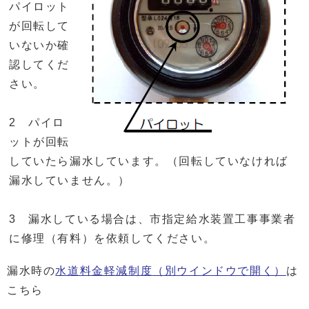
パイロット
が回転して
いないか確
認してくだ
さい。
2 パイロ
ットが回転
していたら漏水しています。（回転していなければ
漏水していません。）
3 漏水している場合は、市指定給水装置工事事業者
に修理（有料）を依頼してください。
漏水時の
水道料金軽減制度
（別ウインドウで開く）
は
こちら