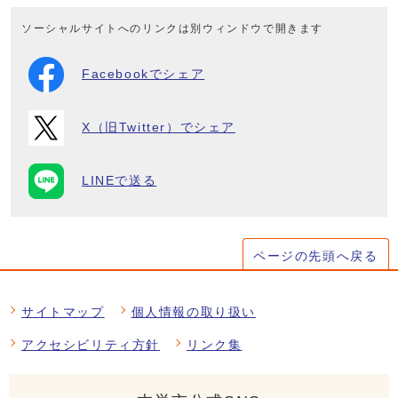
ソーシャルサイトへのリンクは別ウィンドウで開きます
Facebookでシェア
X（旧Twitter）でシェア
LINEで送る
ページの先頭へ戻る
サイトマップ
個人情報の取り扱い
アクセシビリティ方針
リンク集