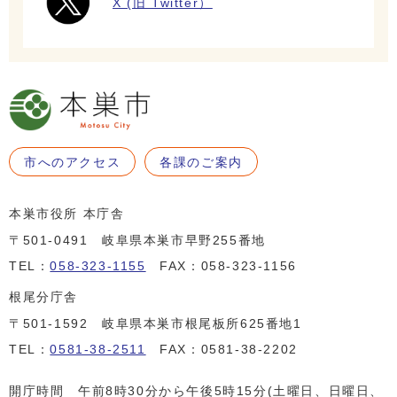
X (旧 Twitter）
市へのアクセス
各課のご案内
本巣市役所 本庁舎
〒501-0491 岐阜県本巣市早野255番地
TEL：
058-323-1155
FAX：058-323-1156
根尾分庁舎
〒501-1592 岐阜県本巣市根尾板所625番地1
TEL：
0581-38-2511
FAX：0581-38-2202
開庁時間 午前8時30分から午後5時15分(土曜日、日曜日、