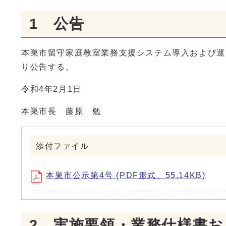
1 公告
本巣市留守家庭教室業務支援システム導入および運
り公告する。
令和4年2月1日
本巣市長 藤原 勉
添付ファイル
本巣市公示第4号 (PDF形式、55.14KB)
2 実施要領・業務仕様書