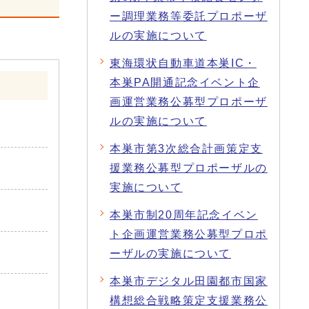
ー調理業務等委託プロポーザ
ルの実施について
東海環状自動車道本巣IC・
本巣PA開通記念イベント企
画運営業務公募型プロポーザ
ルの実施について
本巣市第3次総合計画策定支
援業務公募型プロポーザルの
実施について
本巣市制20周年記念イベン
ト企画運営業務公募型プロポ
ーザルの実施について
本巣市デジタル田園都市国家
構想総合戦略策定支援業務公