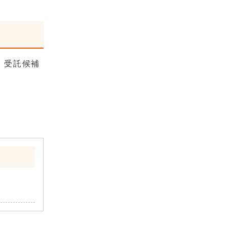
、受託候補