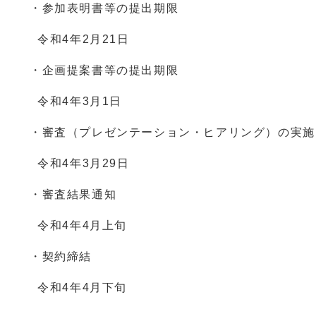
・参加表明書等の提出期限
令和4年2月21日
・企画提案書等の提出期限
令和4年3月1日
・審査（プレゼンテーション・ヒアリング）の実施
令和4年3月29日
・審査結果通知
令和4年4月上旬
・契約締結
令和4年4月下旬