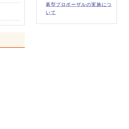
募型プロポーザルの実施につ
いて