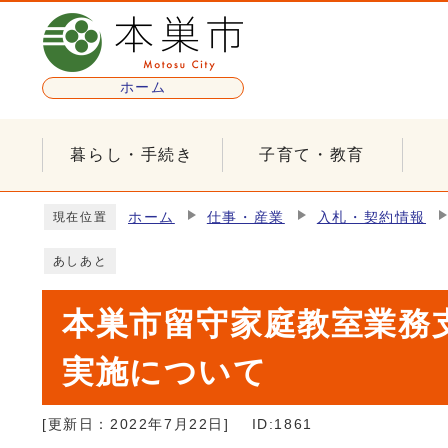
ページの先頭です
ホーム
暮らし・手続き
子育て・教育
ここから本文です
ホーム
仕事・産業
入札・契約情報
現在位置
あしあと
本巣市留守家庭教室業務
実施について
[更新日：
2022年7月22日
]
ID:1861