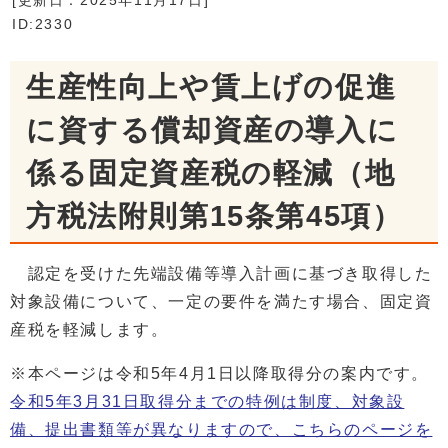
[更新日：
2025年11月17日
]
ID:2330
生産性向上や賃上げの促進
に資する償却資産の導入に
係る固定資産税の軽減（地
方税法附則第15条第45項）
認定を受けた先端設備等導入計画に基づき取得した
対象設備について、一定の要件を満たす場合、固定資
産税を軽減します。
※本ページは令和5年4月1日以降取得分の案内です。
令和5年3月31日取得分までの特例は制度、対象設
備、提出書類等が異なりますので、こちらのページを