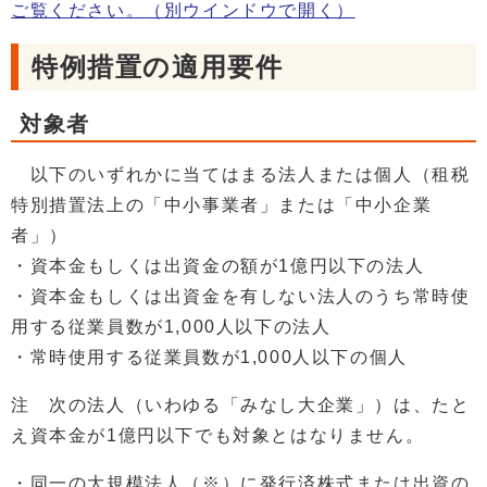
ご覧ください。
（別ウインドウで開く）
特例措置の適用要件
対象者
以下のいずれかに当てはまる法人または個人（租税
特別措置法上の「中小事業者」または「中小企業
者」）
・資本金もしくは出資金の額が1億円以下の法人
・資本金もしくは出資金を有しない法人のうち常時使
用する従業員数が1,000人以下の法人
・常時使用する従業員数が1,000人以下の個人
注 次の法人（いわゆる「みなし大企業」）は、たと
え資本金が1億円以下でも対象とはなりません。
・同一の大規模法人（※）に発行済株式または出資の