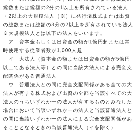
総数または総額の2分の1以上を所有されている法人
・2以上の大規模法人（※）に発行済株式または出資
の総数または総額の3分の2以上を所有されている法人
※大規模法人とは以下の法人をいいます。
ア 資本金もしくは出資金の額が1億円超または常
時使用する従業者数が1,000人超
イ 大法人（資本金の額または出資金の額が5億円
以上である法人等）との間に当該大法人による完全支
配関係がある普通法人
ウ 普通法人との間に完全支配関係がある全ての大
法人が有する株式および出資の全部を当該すべての大
法人のうちいずれか一の法人が有するものとみなした
場合において当該いずれか一の法人と当該普通法人と
の間に当該いずれか一の法人による完全支配関係があ
ることとなるときの当該普通法人（イを除く）