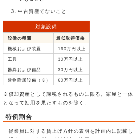
中古資産でないこと
対象設備
設備の種類
最低取得価格
機械および装置
160万円以上
工具
30万円以上
器具および備品
30万円以上
建物附属設備（※）
60万円以上
※償却資産として課税されるものに限る。家屋と一体
となって効用を果たすものを除く。
特例割合
従業員に対する賃上げ方針の表明を計画内に記載し