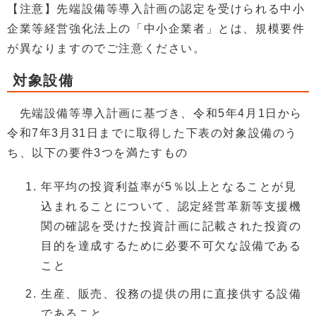
【注意】先端設備等導入計画の認定を受けられる中小
企業等経営強化法上の「中小企業者」とは、規模要件
が異なりますのでご注意ください。
対象設備
先端設備等導入計画に基づき、令和5年4月1日から
令和7年3月31日までに取得した下表の対象設備のう
ち、以下の要件3つを満たすもの
年平均の投資利益率が5％以上となることが見
込まれることについて、認定経営革新等支援機
関の確認を受けた投資計画に記載された投資の
目的を達成するために必要不可欠な設備である
こと
生産、販売、役務の提供の用に直接供する設備
であること