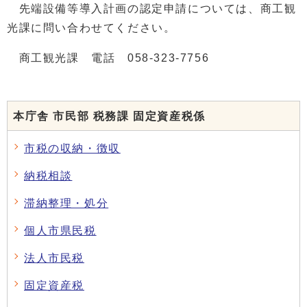
先端設備等導入計画の認定申請については、商工観
光課に問い合わせてください。
商工観光課 電話 058-323-7756
本庁舎 市民部 税務課 固定資産税係
市税の収納・徴収
納税相談
滞納整理・処分
個人市県民税
法人市民税
固定資産税