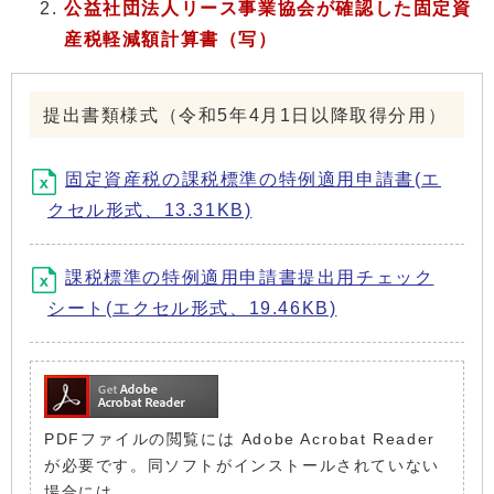
公益社団法人リース事業協会が確認した固定資
産税軽減額計算書（写）
提出書類様式（令和5年4月1日以降取得分用）
固定資産税の課税標準の特例適用申請書(エ
クセル形式、13.31KB)
課税標準の特例適用申請書提出用チェック
シート(エクセル形式、19.46KB)
PDFファイルの閲覧には Adobe Acrobat Reader
が必要です。同ソフトがインストールされていない
場合には、