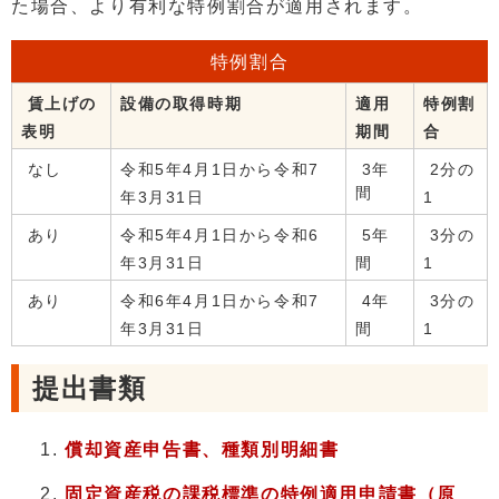
た場合、より有利な特例割合が適用されます。
特例割合
賃上げの
設備の取得時期
適用
特例割
表明
期間
合
なし
令和5年4月1日から令和7
3年
2分の
間
年3月31日
1
あり
令和5年4月1日から令和6
5年
3分の
年3月31日
間
1
あり
令和6年4月1日から令和7
4年
3分の
年3月31日
間
1
提出書類
償却資産申告書、種類別明細書
固定資産税の課税標準の特例適用申請書（原