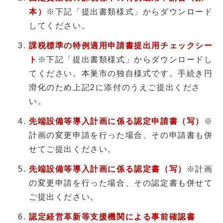
本）
※下記「提出書類様式」からダウンロード
してください。
課税標準の特例適用申請書提出用チェックシー
ト
※下記「提出書類様式」からダウンロードし
てください。本巣市の独自様式です。手続き円
滑化のため上記2に添付のうえご提出くださ
い。
先端設備等導入計画に係る認定申請書（写）
※
計画の変更申請を行った場合、その申請書も併
せてご提出ください。
先端設備等導入計画に係る認定書（写）
※計画
の変更申請を行った場合、その認定書も併せて
ご提出ください。
認定経営革新等支援機関による事前確認書