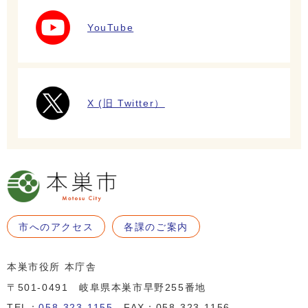
YouTube
X (旧 Twitter）
市へのアクセス
各課のご案内
本巣市役所 本庁舎
〒501-0491 岐阜県本巣市早野255番地
TEL：
058-323-1155
FAX：058-323-1156