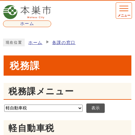
ページの先頭です
メニュー
ホーム
ここから本文です
ホーム
各課の窓口
現在位置
税務課
税務課メニュー
表示
軽自動車税