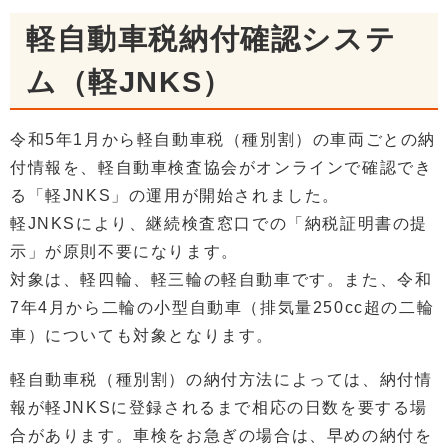
軽自動車税納付確認システ
ム（軽JNKS）
令和5年1月から軽自動車税（種別割）の車両ごとの納
付情報を、軽自動車検査協会がオンラインで確認でき
る「軽JNKS」の運用が開始されました。
軽JNKSにより、継続検査窓口での「納税証明書の提
示」が原則不要になります。
対象は、軽四輪、軽三輪の軽自動車です。また、令和
7年4月から二輪の小型自動車（排気量250cc超の二輪
車）についても対象となります。
軽自動車税（種別割）の納付方法によっては、納付情
報が軽JNKSに登録されるまで相応の日数を要する場
合があります。車検をお急ぎの場合は、早めの納付を