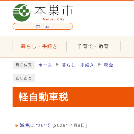
ページの先頭です
ホーム
暮らし・手続き
子育て・教育
ここから本文です
ホーム
暮らし・手続き
税金
現在位置
あしあと
軽自動車税
減免について
[2026年4月9日]
メインメニュー