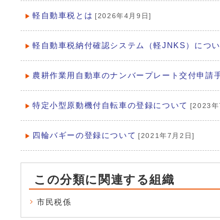
軽自動車税とは
[2026年4月9日]
軽自動車税納付確認システム（軽JNKS）につ
農耕作業用自動車のナンバープレート交付申請
特定小型原動機付自転車の登録について
[2023
四輪バギーの登録について
[2021年7月2日]
この分類に関連する組織
市民税係