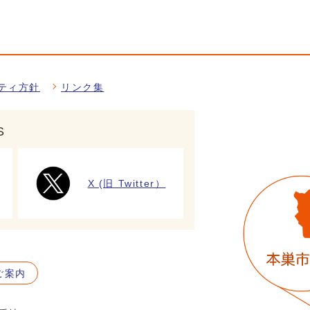
ティ方針
リンク集
S
X (旧 Twitter）
ご案内