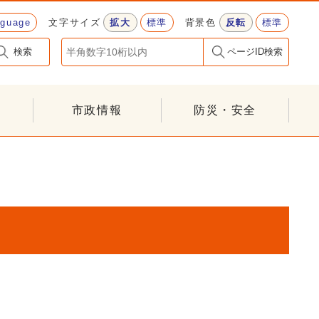
nguage
文字サイズ
拡大
標準
背景色
反転
標準
検索
ページID検索
市政情報
防災・安全