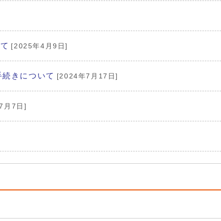
いて
[2025年4月9日]
手続きについて
[2024年7月17日]
年7月7日]