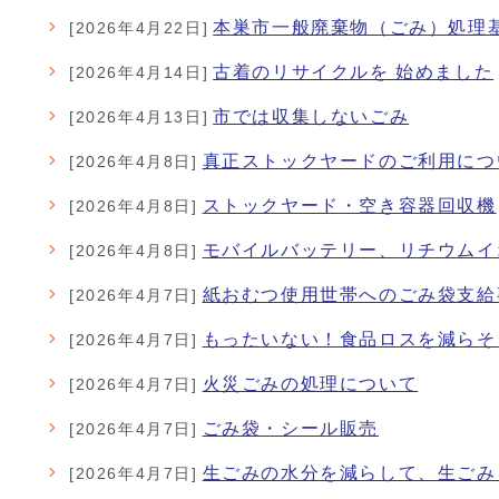
本巣市一般廃棄物（ごみ）処理
[2026年4月22日]
古着のリサイクルを 始めました
[2026年4月14日]
市では収集しないごみ
[2026年4月13日]
真正ストックヤードのご利用につ
[2026年4月8日]
ストックヤード・空き容器回収機
[2026年4月8日]
モバイルバッテリー、リチウムイ
[2026年4月8日]
紙おむつ使用世帯へのごみ袋支給
[2026年4月7日]
もったいない！食品ロスを減らそ
[2026年4月7日]
火災ごみの処理について
[2026年4月7日]
ごみ袋・シール販売
[2026年4月7日]
生ごみの水分を減らして、生ごみ
[2026年4月7日]