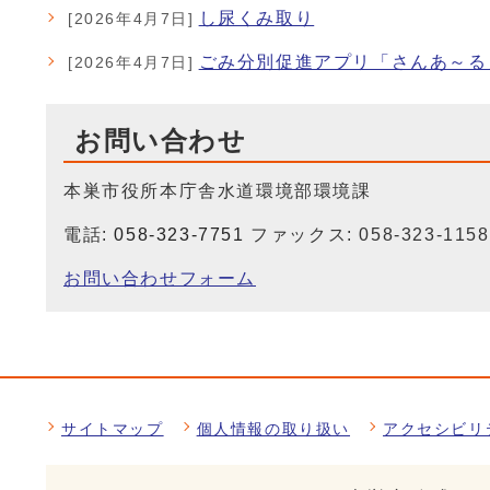
し尿くみ取り
[2026年4月7日]
ごみ分別促進アプリ「さんあ～る
[2026年4月7日]
お問い合わせ
本巣市役所本庁舎水道環境部環境課
電話:
058-323-7751
ファックス: 058-323-1158
お問い合わせフォーム
サイトマップ
個人情報の取り扱い
アクセシビリ