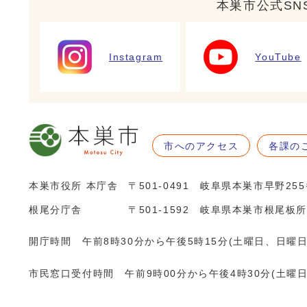
本巣市公式SN
Instagram
YouTube
市へのアクセス
各課の
本巣市役所 本庁舎
〒501-0491 岐阜県本巣市早野25
根尾分庁舎
〒501-1592 岐阜県本巣市根尾板所
開庁時間 午前8時30分から午後5時15分(土曜日、日曜
市民窓口受付時間 午前9時00分から午後4時30分(土曜