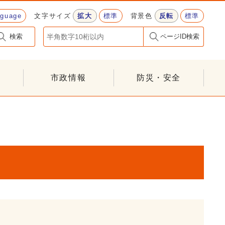
nguage
文字サイズ
拡大
標準
背景色
反転
標準
検索
ページID検索
市政情報
防災・安全