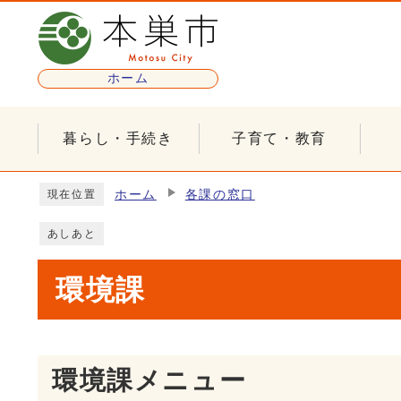
ページの先頭です
ホーム
暮らし・手続き
子育て・教育
ここから本文です
ホーム
各課の窓口
現在位置
あしあと
環境課
環境課メニュー