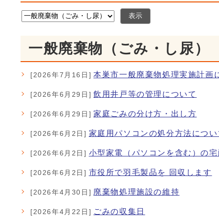
表示
一般廃棄物（ごみ・し尿）
本巣市一般廃棄物処理実施計画
[2026年7月16日]
飲用井戸等の管理について
[2026年6月29日]
家庭ごみの分け方・出し方
[2026年6月29日]
家庭用パソコンの処分方法につい
[2026年6月2日]
小型家電（パソコンを含む）の宅
[2026年6月2日]
市役所で羽毛製品を 回収します
[2026年6月2日]
廃棄物処理施設の維持
[2026年4月30日]
ごみの収集日
[2026年4月22日]