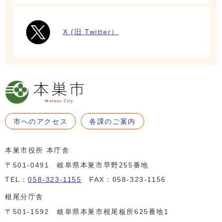
X (旧 Twitter）
市へのアクセス
各課のご案内
本巣市役所 本庁舎
〒501-0491 岐阜県本巣市早野255番地
TEL：
058-323-1155
FAX：058-323-1156
根尾分庁舎
〒501-1592 岐阜県本巣市根尾板所625番地1