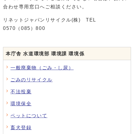
合わせ専用窓口へご相談ください。
リネットジャパンリサイクル(株) TEL
0570（085）800
本庁舎 水道環境部 環境課 環境係
一般廃棄物（ごみ・し尿）
ごみのリサイクル
不法投棄
環境保全
ペットについて
畜犬登録