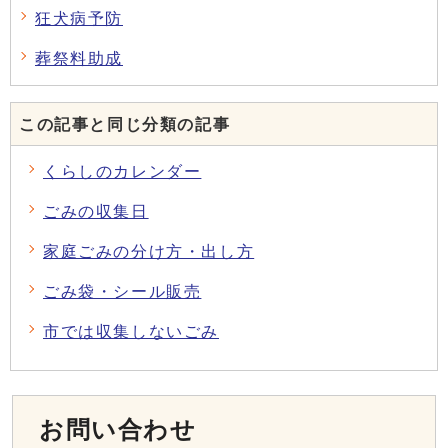
狂犬病予防
葬祭料助成
この記事と同じ分類の記事
くらしのカレンダー
ごみの収集日
家庭ごみの分け方・出し方
ごみ袋・シール販売
市では収集しないごみ
お問い合わせ