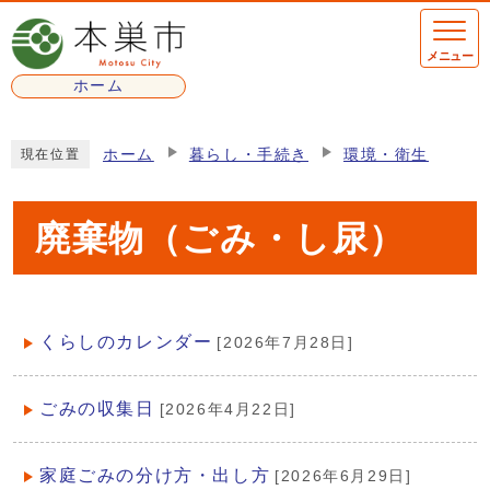
ページの先頭です
メニュー
ホーム
ここから本文です
ホーム
暮らし・手続き
環境・衛生
現在位置
廃棄物（ごみ・し尿）
くらしのカレンダー
[2026年7月28日]
メインメニュー
ごみの収集日
[2026年4月22日]
家庭ごみの分け方・出し方
[2026年6月29日]