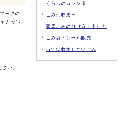
くらしのカレンダー
ルマークの
ごみの収集日
キャナ等の
家庭ごみの分け方・出し方
ごみ袋・シール販売
市では収集しないごみ
ださい。