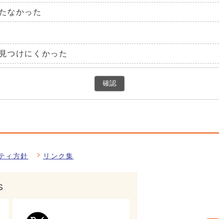
たなかった
見つけにくかった
確認
ティ方針
リンク集
S