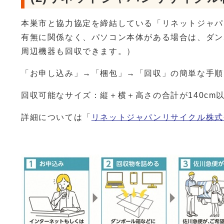
本巣市と協力協定を締結している「リネットジャパ
有無に関係なく、パソコン本体がある場合は、ダン
周辺機器も回収できます。）
「お申し込み」→「梱包」→「回収」の簡単な手順
回収可能なサイズ：縦＋横＋高さの合計が140cm以
詳細については「
リネットジャパンリサイクル株式