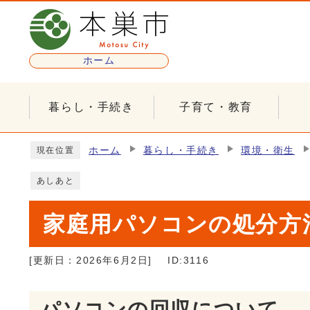
ページの先頭です
ホーム
暮らし・手続き
子育て・教育
ここから本文です
ホーム
暮らし・手続き
環境・衛生
現在位置
あしあと
家庭用パソコンの処分方
[更新日：
2026年6月2日
]
ID:3116
パソコンの回収について