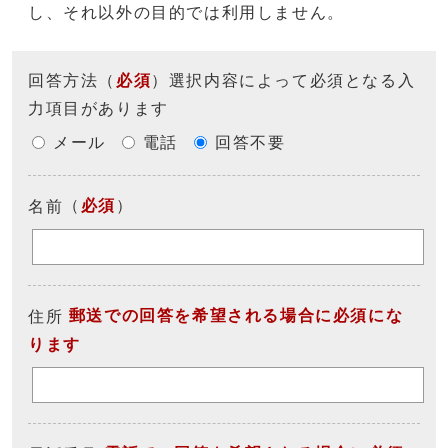
し、それ以外の目的では利用しません。
回答方法
（
必須
）選択内容によって必須となる入
力項目があります
メール
電話
回答不要
（
必須
）
名前
郵送での回答を希望される場合に必須にな
住所
ります