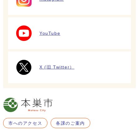
YouTube
X (旧 Twitter）
市へのアクセス
各課のご案内