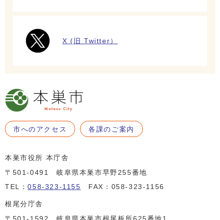
X (旧 Twitter）
市へのアクセス
各課のご案内
本巣市役所 本庁舎
〒501-0491 岐阜県本巣市早野255番地
TEL：
058-323-1155
FAX：058-323-1156
根尾分庁舎
〒501-1592 岐阜県本巣市根尾板所625番地1