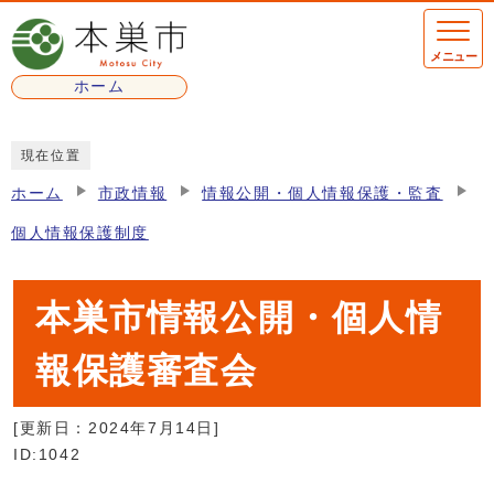
ページの先頭です
メニュー
ホーム
ここから本文です
現在位置
ホーム
市政情報
情報公開・個人情報保護・監査
個人情報保護制度
本巣市情報公開・個人情
報保護審査会
[更新日：
2024年7月14日
]
ID:1042