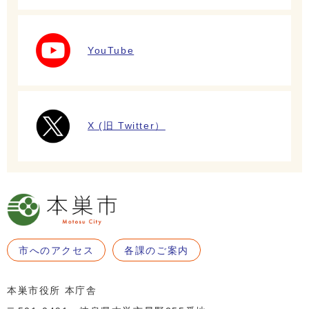
YouTube
X (旧 Twitter）
市へのアクセス
各課のご案内
本巣市役所 本庁舎