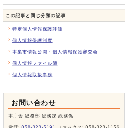
この記事と同じ分類の記事
特定個人情報保護評価
個人情報保護制度
本巣市情報公開・個人情報保護審査会
個人情報ファイル簿
個人情報取扱事務
お問い合わせ
本庁舎 総務部 総務課 総務係
電話:
058-323-5191
ファックス: 058-323-1156