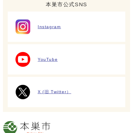
本巣市公式SNS
Instagram
YouTube
X (旧 Twitter）