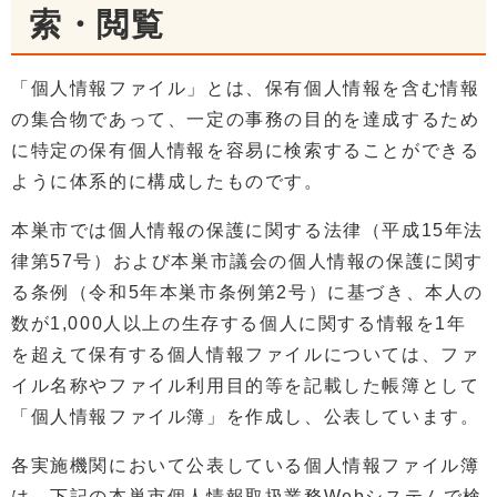
索・閲覧
「個人情報ファイル」とは、保有個人情報を含む情報
の集合物であって、一定の事務の目的を達成するため
に特定の保有個人情報を容易に検索することができる
ように体系的に構成したものです。
本巣市では個人情報の保護に関する法律（平成15年法
律第57号）および本巣市議会の個人情報の保護に関す
る条例（令和5年本巣市条例第2号）に基づき、本人の
数が1,000人以上の生存する個人に関する情報を1年
を超えて保有する個人情報ファイルについては、ファ
イル名称やファイル利用目的等を記載した帳簿として
「個人情報ファイル簿」を作成し、公表しています。
各実施機関において公表している個人情報ファイル簿
は、下記の本巣市個人情報取扱業務Webシステムで検