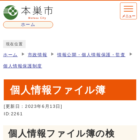
ページの先頭です
メニュー
ホーム
ここから本文です
現在位置
ホーム
市政情報
情報公開・個人情報保護・監査
個人情報保護制度
個人情報ファイル簿
[更新日：
2023年6月13日
]
ID:2261
個人情報ファイル簿の検