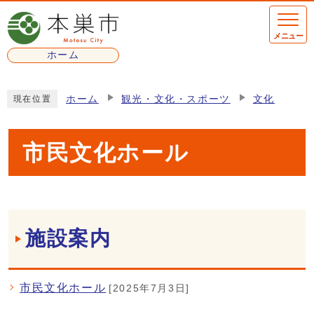
ページの先頭です
メニュー
ホーム
ここから本文です
ホーム
観光・文化・スポーツ
文化
現在位置
市民文化ホール
メインメニュー
施設案内
市民文化ホール
[2025年7月3日]