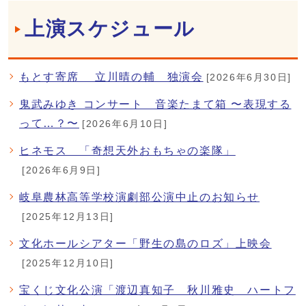
上演スケジュール
もとす寄席 立川晴の輔 独演会
[2026年6月30日]
鬼武みゆき コンサート 音楽たまて箱 〜表現する
って…？〜
[2026年6月10日]
ヒネモス 「奇想天外おもちゃの楽隊」
[2026年6月9日]
岐阜農林高等学校演劇部公演中止のお知らせ
[2025年12月13日]
文化ホールシアター「野生の島のロズ」上映会
[2025年12月10日]
宝くじ文化公演「渡辺真知子 秋川雅史 ハートフ