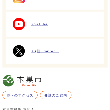
YouTube
X (旧 Twitter）
市へのアクセス
各課のご案内
本巣市役所 本庁舎