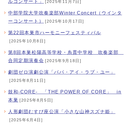
ルコンサート」
[2025年11月7日]
中部学院大学吹奏楽部Winter Concert（ウインタ
ーコンサート）
[2025年10月17日]
第22回本巣市ハーモニーフェスティバル
[2025年10月8日]
第8回本巣松陽高等学校・糸貫中学校 吹奏楽部
合同定期演奏会
[2025年9月18日]
劇団ゼロ演劇公演「パパ・アイ・ラブ・ユー」
[2025年8月11日]
鼓和-CORE- 「THE POWER OF CORE」 in
本巣
[2025年8月5日]
人形劇団むすび座公演「小さな山神スズナ姫」
[2025年6月4日]