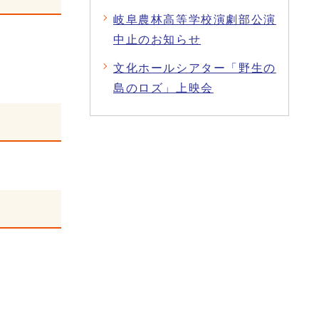
岐阜農林高等学校演劇部公演
中止のお知らせ
文化ホールシアター「野生の
島のロズ」上映会