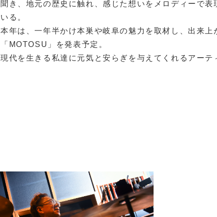
聞き、地元の歴史に触れ、感じた想いをメロディーで表
いる。
本年は、一年半かけ本巣や岐阜の魅力を取材し、出来上
「MOTOSU」を発表予定。
現代を生きる私達に元気と安らぎを与えてくれるアーテ