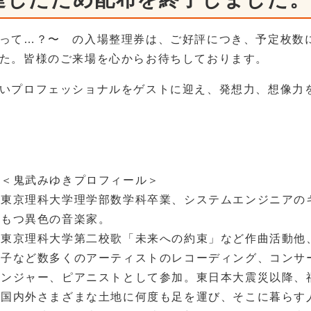
って…？〜 の入場整理券は、ご好評につき、予定枚数
た。皆様のご来場を心からお待ちしております。
いプロフェッショナルをゲストに迎え、発想力、想像力
＜鬼武みゆきプロフィール＞
東京理科大学理学部数学科卒業、システムエンジニアの
もつ異色の音楽家。
東京理科大学第二校歌「未来への約束」など作曲活動他
子など数多くのアーティストのレコーディング、コンサ
ンジャー、ピアニストとして参加。東日本大震災以降、
国内外さまざまな土地に何度も足を運び、そこに暮らす