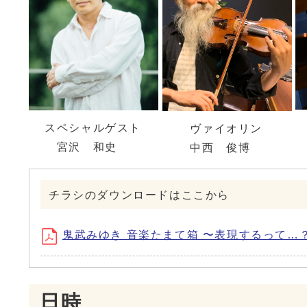
スペシャルゲスト
ヴァイオリン
宮沢 和史
中西 俊博
チラシのダウンロードはここから
鬼武みゆき 音楽たまて箱 〜表現するって…？〜 
日時