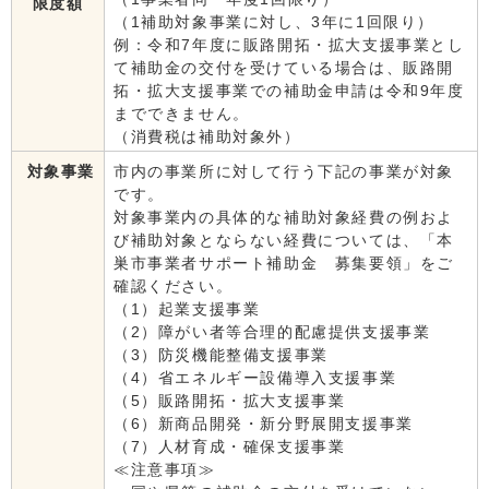
限度額
（1補助対象事業に対し、3年に1回限り）
例：令和7年度に販路開拓・拡大支援事業とし
て補助金の交付を受けている場合は、販路開
拓・拡大支援事業での補助金申請は令和9年度
までできません。
（消費税は補助対象外）
対象事業
市内の事業所に対して行う下記の事業が対象
です。
対象事業内の具体的な補助対象経費の例およ
び補助対象とならない経費については、「本
巣市事業者サポート補助金 募集要領」をご
確認ください。
（1）起業支援事業
（2）障がい者等合理的配慮提供支援事業
（3）防災機能整備支援事業
（4）省エネルギー設備導入支援事業
（5）販路開拓・拡大支援事業
（6）新商品開発・新分野展開支援事業
（7）人材育成・確保支援事業
≪注意事項≫