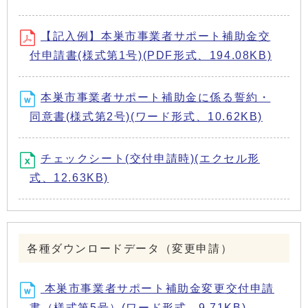
【記入例】本巣市事業者サポート補助金交
付申請書(様式第1号)(PDF形式、194.08KB)
本巣市事業者サポート補助金に係る誓約・
同意書(様式第2号)(ワード形式、10.62KB)
チェックシート(交付申請時)(エクセル形
式、12.63KB)
各種ダウンロードデータ（変更申請）
本巣市事業者サポート補助金変更交付申請
書（様式第5号）(ワード形式、9.71KB)