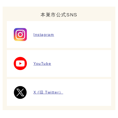
本巣市公式SNS
Instagram
YouTube
X (旧 Twitter）