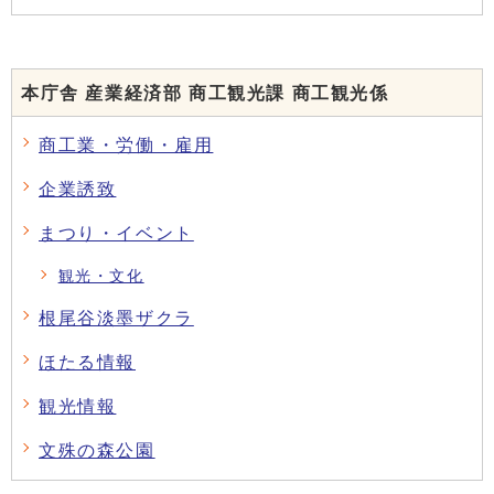
本庁舎 産業経済部 商工観光課 商工観光係
商工業・労働・雇用
企業誘致
まつり・イベント
観光・文化
根尾谷淡墨ザクラ
ほたる情報
観光情報
文殊の森公園