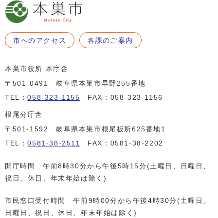
市へのアクセス
各課のご案内
本巣市役所 本庁舎
〒501-0491 岐阜県本巣市早野255番地
TEL：
058-323-1155
FAX：058-323-1156
根尾分庁舎
〒501-1592 岐阜県本巣市根尾板所625番地1
TEL：
0581-38-2511
FAX：0581-38-2202
開庁時間 午前8時30分から午後5時15分(土曜日、日曜日、
祝日、休日、年末年始は除く)
市民窓口受付時間 午前9時00分から午後4時30分(土曜日、
日曜日、祝日、休日、年末年始は除く)