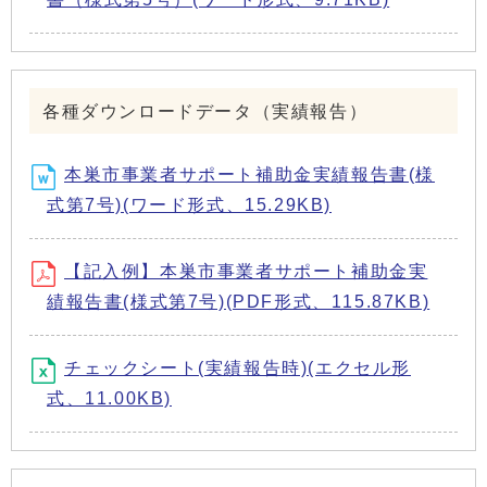
各種ダウンロードデータ（実績報告）
本巣市事業者サポート補助金実績報告書(様
式第7号)(ワード形式、15.29KB)
【記入例】本巣市事業者サポート補助金実
績報告書(様式第7号)(PDF形式、115.87KB)
チェックシート(実績報告時)(エクセル形
式、11.00KB)