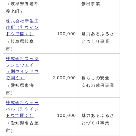
（岐阜県養老郡
創出事業
養老町）
株式会社新生工
作所
（別ウイン
ドウで開く）
100,000
魅力あるふるさ
（岐阜県岐阜
とづくり事業
市）
株式会社スッタ
フシュウエイ
（別ウインドウ
で開く）
2,000,000
暮らしの安全・
（愛知県東海
安心の確保事業
市）
株式会社ウォー
バル
（別ウイン
ドウで開く）
100,000
魅力あるふるさ
（愛知県名古屋
とづくり事業
市）