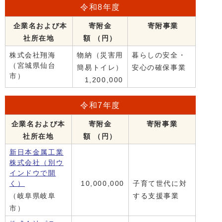
令和8年度
企業名および本
寄附金
寄附事業
社所在地
額 （円）
株式会社翔海
物納（災害用
暮らしの安全・
（宮城県仙台
簡易トイレ）
安心の確保事業
市）
1,200,000
令和7年度
企業名および本
寄附金
寄附事業
社所在地
額 （円）
新日本金属工業
株式会社
（別ウ
インドウで開
く）
10,000,000
子育て世代に対
（岐阜県岐阜
する支援事業
市）