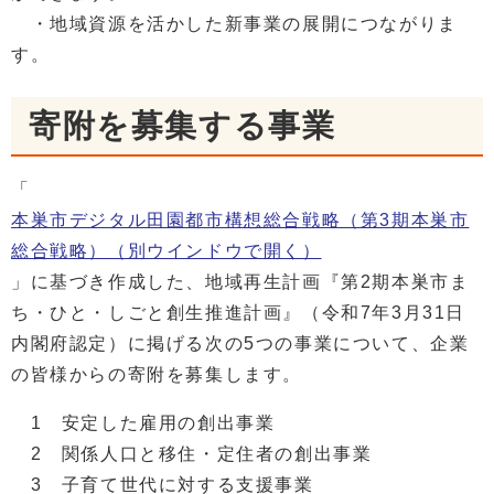
・地域資源を活かした新事業の展開につながりま
す。
寄附を募集する事業
「
本巣市デジタル田園都市構想総合戦略（第3期本巣市
総合戦略）
（別ウインドウで開く）
」に基づき作成した、地域再生計画『第2期本巣市ま
ち・ひと・しごと創生推進計画』（令和7年3月31日
内閣府認定）に掲げる次の5つの事業について、企業
の皆様からの寄附を募集します。
1 安定した雇用の創出事業
2 関係人口と移住・定住者の創出事業
3 子育て世代に対する支援事業