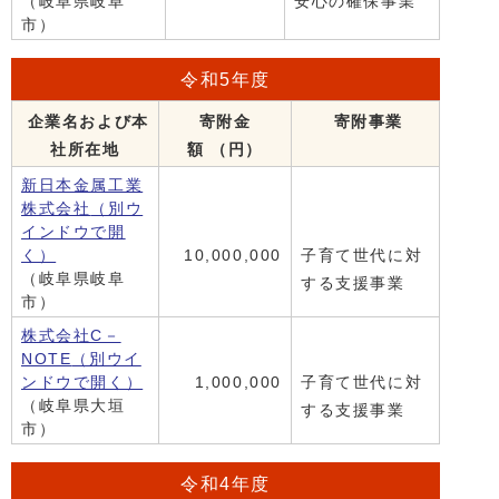
（岐阜県岐阜
安心の確保事業
市）
令和5年度
企業名および本
寄附金
寄附事業
社所在地
額 （円）
新日本金属工業
株式会社
（別ウ
インドウで開
く）
10,000,000
子育て世代に対
（岐阜県岐阜
する支援事業
市）
株式会社C－
NOTE
（別ウイ
ンドウで開く）
1,000,000
子育て世代に対
（岐阜県大垣
する支援事業
市）
令和4年度