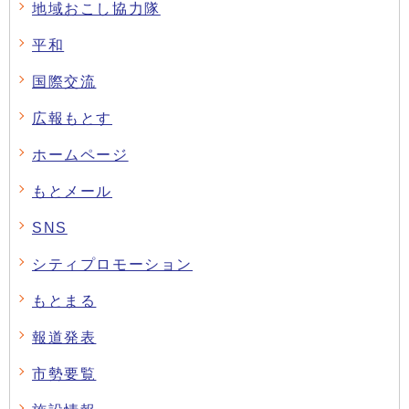
地域おこし協力隊
平和
国際交流
広報もとす
ホームページ
もとメール
SNS
シティプロモーション
もとまる
報道発表
市勢要覧