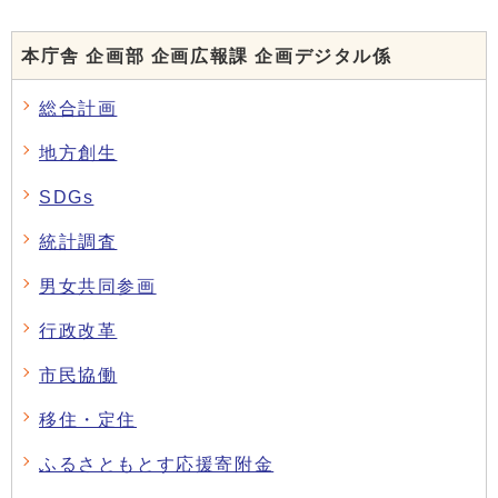
本庁舎 企画部 企画広報課 企画デジタル係
総合計画
地方創生
SDGs
統計調査
男女共同参画
行政改革
市民協働
移住・定住
ふるさともとす応援寄附金