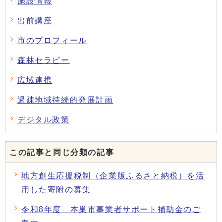
施設情報
出前講座
市のプロフィール
森林セラピー
広域連携
過疎地域持続的発展計画
デジタル政策
この記事と同じ分類の記事
地方創生応援税制（企業版ふるさと納税）を活
用した寄附の募集
令和8年度 本巣市事業者サポート補助金のご