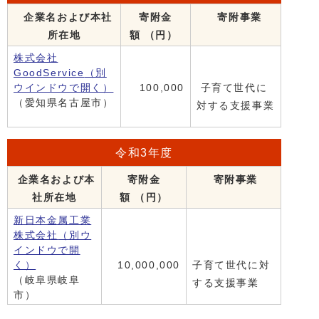
企業名および本社
寄附金
寄附事業
所在地
額 （円）
株式会社
GoodService
（別
ウインドウで開く）
100,000
子育て世代に
（愛知県名古屋市）
対する支援事業
令和3年度
企業名および本
寄附金
寄附事業
社所在地
額 （円）
新日本金属工業
株式会社
（別ウ
インドウで開
く）
10,000,000
子育て世代に対
（岐阜県岐阜
する支援事業
市）