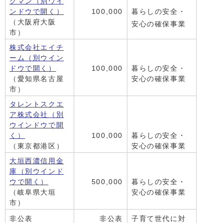
クマン
（別ウイ
ンドウで開く）
100,000
暮らしの安全・
（大阪府大阪
安心の確保事業
市）
株式会社エイチ
ーム
（別ウイン
ドウで開く）
100,000
暮らしの安全・
（愛知県名古屋
安心の確保事業
市）
タレントスクエ
ア株式会社
（別
ウインドウで開
く）
100,000
暮らしの安全・
（東京都港区）
安心の確保事業
大垣西濃信用金
庫
（別ウインド
ウで開く）
500,000
暮らしの安全・
（岐阜県大垣
安心の確保事業
市）
非公表
非公表
子育て世代に対