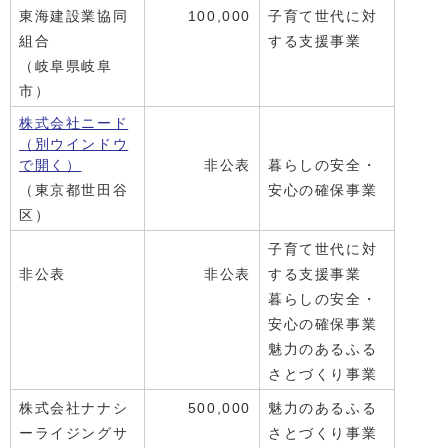
東海建設業協同
100,000
子育て世代に対
組合
する支援事業
（岐阜県岐阜
市）
株式会社ニード
（別ウインドウ
で開く）
非公表
暮らしの安全・
（東京都世田谷
安心の確保事業
区）
子育て世代に対
非公表
非公表
する支援事業
暮らしの安全・
安心の確保事業
魅力のあるふる
さとづくり事業
株式会社ナナシ
500,000
魅力のあるふる
ーライジングサ
さとづくり事業