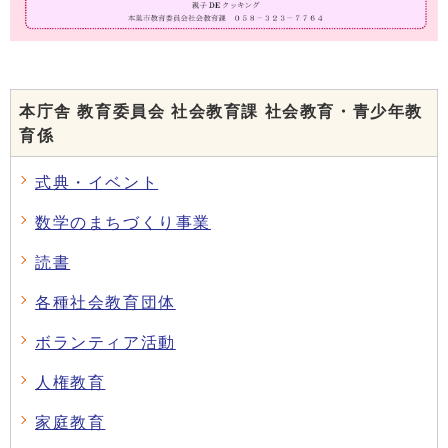
本庁舎 教育委員会 社会教育課 社会教育・青少年教
育係
式典・イベント
数学のまちづくり事業
読書
各種社会教育団体
ボランティア活動
人権教育
家庭教育