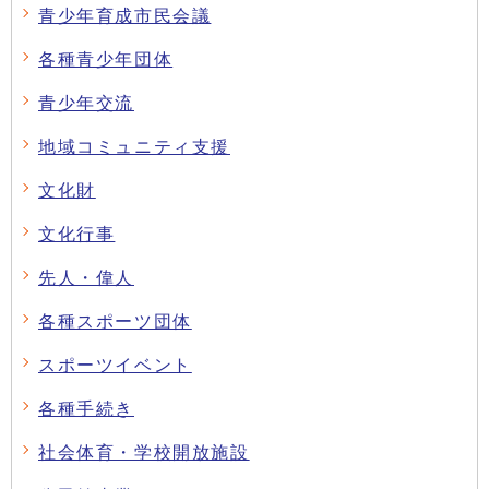
青少年育成市民会議
各種青少年団体
青少年交流
地域コミュニティ支援
文化財
文化行事
先人・偉人
各種スポーツ団体
スポーツイベント
各種手続き
社会体育・学校開放施設