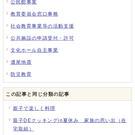
公民館事業
教育委員会窓口事務
社会教育事業等の活動支援
公共施設の申請受付・許可
文化ホール自主事業
濃尾地震
防災教育
この記事と同じ分類の記事
親子で楽しく料理
親子DEクッキングin夏休み 家族の思い出（在
宅取組）