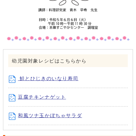
幼児園対象レシピはこちらから
鮭とひじきのいなり寿司
豆腐チキンナゲット
和風ツナ玉かぼちゃサラダ