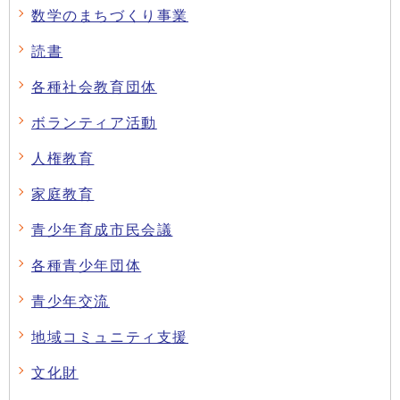
数学のまちづくり事業
読書
各種社会教育団体
ボランティア活動
人権教育
家庭教育
青少年育成市民会議
各種青少年団体
青少年交流
地域コミュニティ支援
文化財