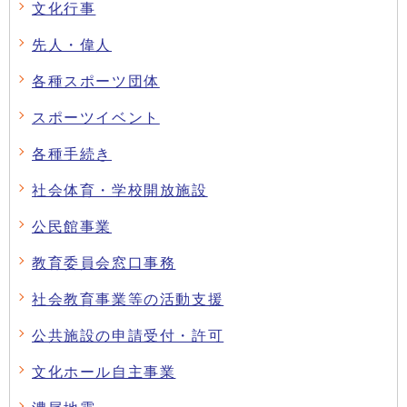
文化行事
先人・偉人
各種スポーツ団体
スポーツイベント
各種手続き
社会体育・学校開放施設
公民館事業
教育委員会窓口事務
社会教育事業等の活動支援
公共施設の申請受付・許可
文化ホール自主事業