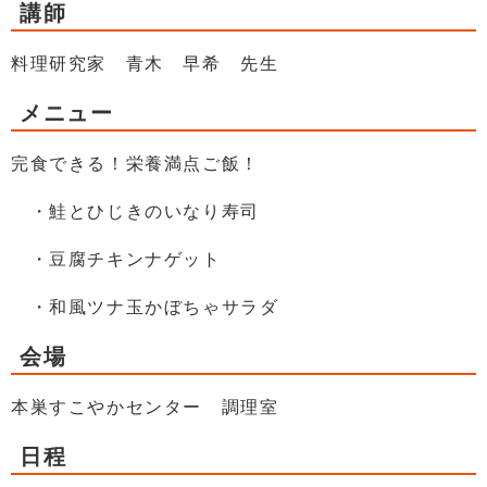
講師
料理研究家 青木 早希 先生
メニュー
完食できる！栄養満点ご飯！
・鮭とひじきのいなり寿司
・豆腐チキンナゲット
・和風ツナ玉かぼちゃサラダ
会場
本巣すこやかセンター 調理室
日程