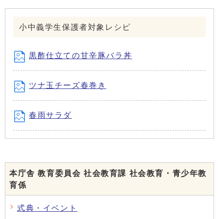
小中義学生保護者対象レシピ
黒酢仕立ての甘辛豚バラ丼
ツナ玉チーズ春巻き
春雨サラダ
本庁舎 教育委員会 社会教育課 社会教育・青少年教
育係
式典・イベント