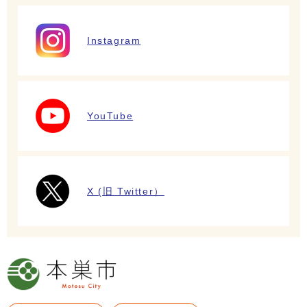
Instagram
YouTube
X (旧 Twitter）