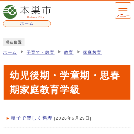
ページの先頭です
メニュー
ホーム
ここから本文です
現在位置
ホーム
子育て・教育
教育
家庭教育
幼児後期・学童期・思春
期家庭教育学級
親子で楽しく料理
[2026年5月29日]
メインメニュー