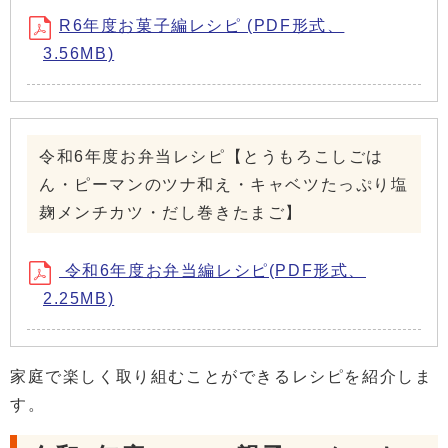
R6年度お菓子編レシピ (PDF形式、
3.56MB)
令和6年度お弁当レシピ【とうもろこしごは
ん・ピーマンのツナ和え・キャベツたっぷり塩
麹メンチカツ・だし巻きたまご】
令和6年度お弁当編レシピ(PDF形式、
2.25MB)
家庭で楽しく取り組むことができるレシピを紹介しま
す。