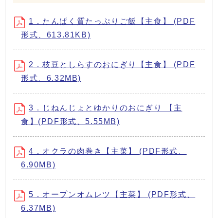
1．たんぱく質たっぷりご飯【主食】 (PDF
形式、613.81KB)
2．枝豆としらすのおにぎり【主食】 (PDF
形式、6.32MB)
3．じねんじょとゆかりのおにぎり 【主
食】(PDF形式、5.55MB)
4．オクラの肉巻き【主菜】 (PDF形式、
6.90MB)
5．オープンオムレツ【主菜】 (PDF形式、
6.37MB)