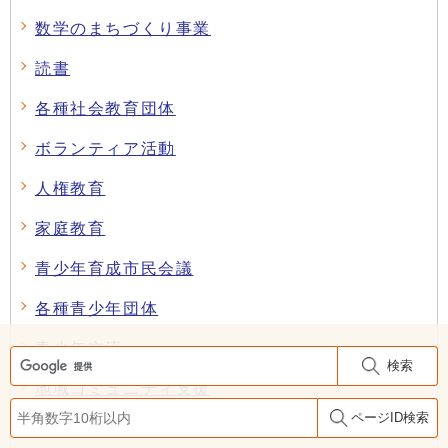
数学のまちづくり事業
読書
各種社会教育団体
ボランティア活動
人権教育
家庭教育
青少年育成市民会議
各種青少年団体
青少年交流
検索
地域コミュニティ支援
ページID検索
文化財