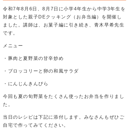
令和7年8月6日、8月7日に小学4年生から中学3年生を
対象とした親子DEクッキング（お弁当編）を開催し
ました。講師は、お菓子編に引き続き、青木早希先生
です。
メニュー
・豚肉と夏野菜の甘辛炒め
・ブロッコリーと卵の和風サラダ
・にんじんきんぴら
今回も夏の旬野菜をたくさん使ったお弁当を作りまし
た。
当日のレシピは下記に添付します。みなさんもぜひご
自宅で作ってみてください。