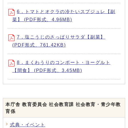
6．トマトとオクラの冷たいスプジュレ【副
菜】 (PDF形式、4.96MB)
7．塩こうじのさっぱりサラダ【副菜】
(PDF形式、761.42KB)
8．まくわうりのコンポート・ヨーグルト
【間食】 (PDF形式、3.45MB)
本庁舎 教育委員会 社会教育課 社会教育・青少年教
育係
式典・イベント