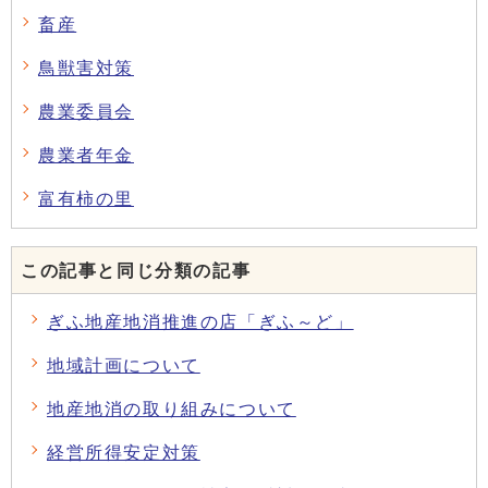
畜産
鳥獣害対策
農業委員会
農業者年金
富有柿の里
この記事と同じ分類の記事
ぎふ地産地消推進の店「ぎふ～ど」
地域計画について
地産地消の取り組みについて
経営所得安定対策