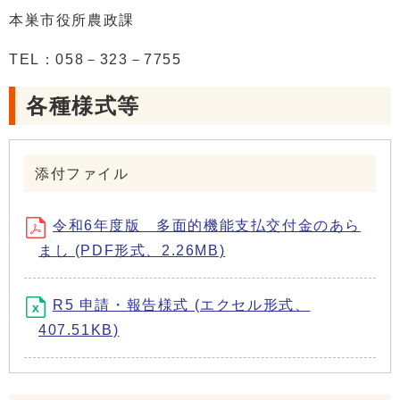
本巣市役所農政課
TEL：058－323－7755
各種様式等
添付ファイル
令和6年度版 多面的機能支払交付金のあら
まし (PDF形式、2.26MB)
R5 申請・報告様式 (エクセル形式、
407.51KB)