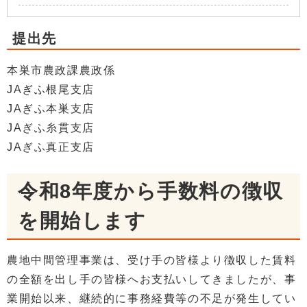
提出先
本巣市農政課農政係
JAぎふ根尾支店
JAぎふ本巣支店
JAぎふ糸貫支店
JAぎふ真正支店
令和8年度から手数料の徴収
を開始します
農地中間管理事業は、受け手の皆様より徴収した賃料
の全額を出し手の皆様へお支払いしてきましたが、事
業開始以来、継続的に事務経費等の不足が発生してい