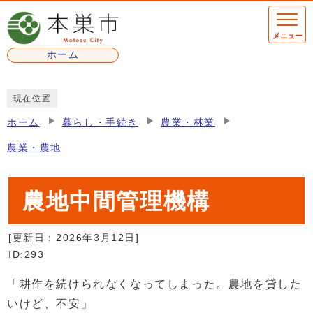
ページの先頭です
メニュー
ホーム
ここから本文です
現在位置
ホーム
暮らし・手続き
農業・林業
農業・農地
農地中間管理機構
[更新日：
2026年3月12日
]
ID:293
「耕作を続けられなくなってしまった。農地を貸した
いけど、不安」