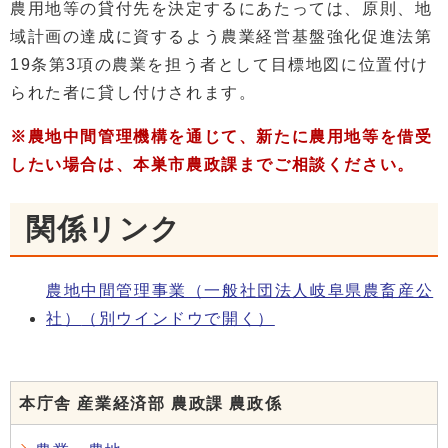
農用地等の貸付先を決定するにあたっては、原則、地
域計画の達成に資するよう農業経営基盤強化促進法第
19条第3項の農業を担う者として目標地図に位置付け
られた者に貸し付けされます。
※農地中間管理機構を通じて、新たに農用地等を借受
したい場合は、本巣市農政課までご相談ください。
関係リンク
農地中間管理事業（一般社団法人岐阜県農畜産公
社）
（別ウインドウで開く）
本庁舎 産業経済部 農政課 農政係