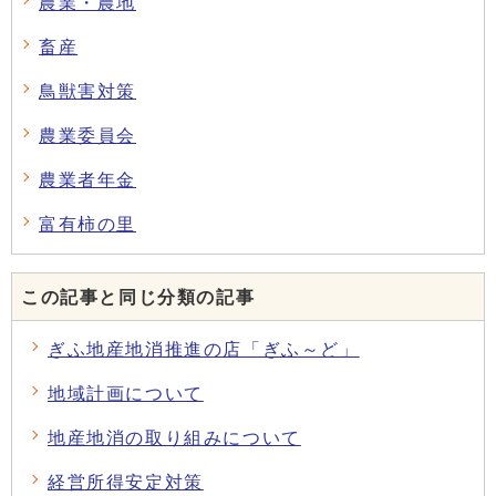
農業・農地
畜産
鳥獣害対策
農業委員会
農業者年金
富有柿の里
この記事と同じ分類の記事
ぎふ地産地消推進の店「ぎふ～ど」
地域計画について
地産地消の取り組みについて
経営所得安定対策