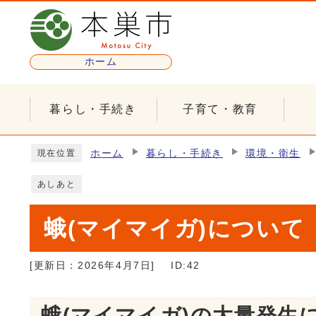
ページの先頭です
ホーム
暮らし・手続き
子育て・教育
ここから本文です
ホーム
暮らし・手続き
環境・衛生
現在位置
あしあと
蛾(マイマイガ)について
[更新日：
2026年4月7日
]
ID:42
蛾(マイマイガ)の大量発生