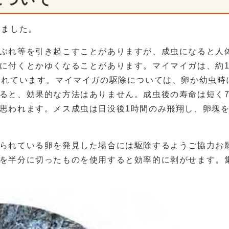
りました。
ぶれ等を引き起こすことがありますが、成虫になると人
に付くとかゆくなることがあります。マイマイガは、約1
われています。マイマイガの駆除については、卵か幼虫時
ると、効果的な方法はありません。成虫後の寿命は短く7
思われます。メス成虫は日没後1時間のみ飛翔し、卵塊
られている卵を発見した場合には駆除するようご協力お
を半分に切ったものを使用すると効率的に剥がせます。