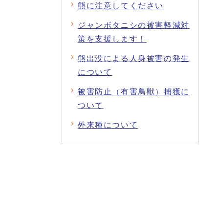
熊に注意してください
ジャンボタニシの被害軽減対
策を支援します！
熊出没による人身被害の発生
について
被害防止（有害鳥獣）捕獲に
ついて
外来種について