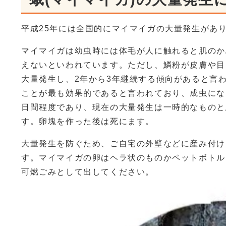
平成25年には全国的にマイマイガの大量発生があ
マイマイガは幼虫時には体毛が人に触れると肌のか
えないといわれています。ただし、鱗粉が皮膚や目
大量発生し、2年から3年継続する傾向があると言
ことが最も効果的であると言われており、成虫にな
日間程度であり、現在の大量発生は一時的なものと
す。卵塊を作った後は死にます。
大量発生を防ぐため、ご自宅の外壁などに産み付け
す。マイマイガの卵はヘラ状のものかペットボトル
可燃ごみとして出してください。