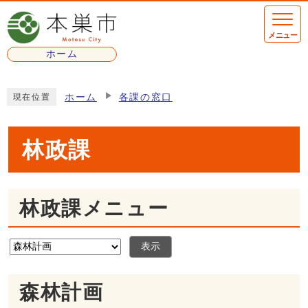
ページの先頭です
メニュー
ホーム
ここから本文です
ホーム
各課の窓口
現在位置
林政課
林政課メニュー
表示
森林計画