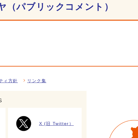
ヤ（パブリックコメント）
ティ方針
リンク集
S
X (旧 Twitter）