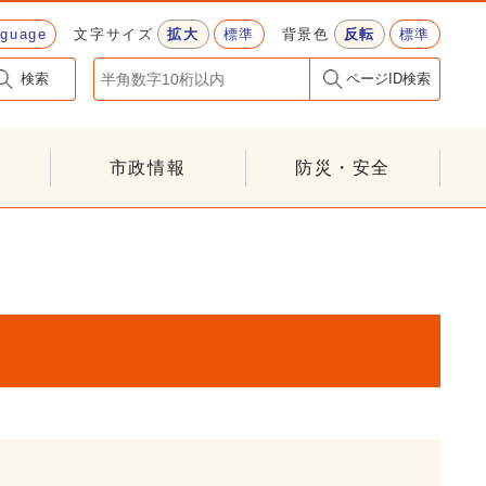
nguage
文字サイズ
拡大
標準
背景色
反転
標準
検索
ページID検索
市政情報
防災・安全