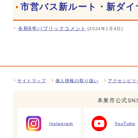
市営バス新ルート・新ダイ
令和6年パブリックコメント
[2024年1月4日]
サイトマップ
個人情報の取り扱い
アクセシビリ
本巣市公式SN
Instagram
YouTube