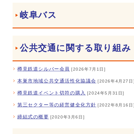
岐阜バス
公共交通に関する取り組み
樽見鉄道シルバー会員
[2026年7月1日]
本巣市地域公共交通活性化協議会
[2026年4月27日
樽見鉄道イベント切符の購入
[2024年5月31日]
第三セクター等の経営健全化方針
[2022年8月16日
締結式の概要
[2020年3月6日]