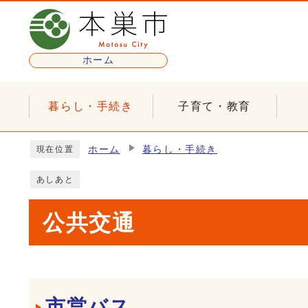
ページの先頭です
ホーム
暮らし・手続き
子育て・教育
ここから本文です
ホーム
暮らし・手続き
現在位置
あしあと
公共交通
メインメニュー
市営バス