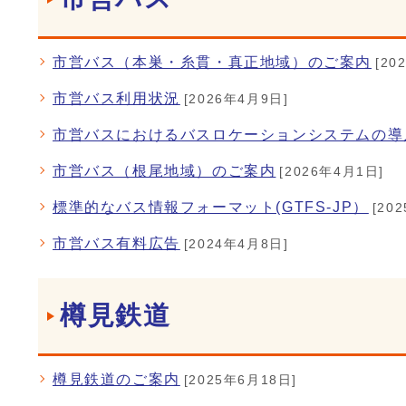
市営バス（本巣・糸貫・真正地域）のご案内
[20
市営バス利用状況
[2026年4月9日]
市営バスにおけるバスロケーションシステムの導
市営バス（根尾地域）のご案内
[2026年4月1日]
標準的なバス情報フォーマット(GTFS-JP）
[20
市営バス有料広告
[2024年4月8日]
樽見鉄道
樽見鉄道のご案内
[2025年6月18日]