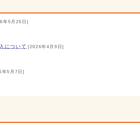
26年5月25日]
入について
[2026年4月9日]
25年5月7日]