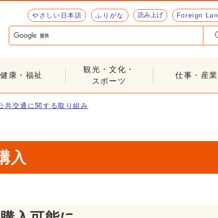
読み上げ
やさしい日本語
ふりがな
Foreign La
観光・文化・
健康・福祉
仕事・産業
スポーツ
公共交通に関する取り組み
購入
ト購入可能に