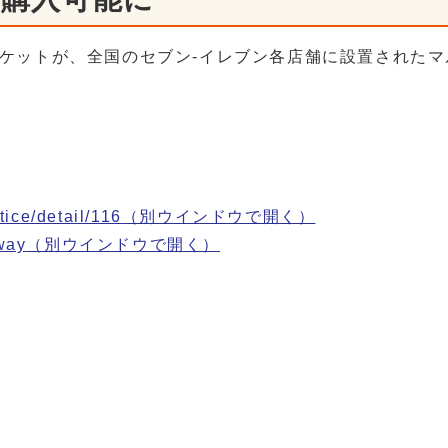
ケットが、全国のセブン-イレブン各店舗に設置されたマ
tice/detail/116
（別ウインドウで開く）
lway
（別ウインドウで開く）