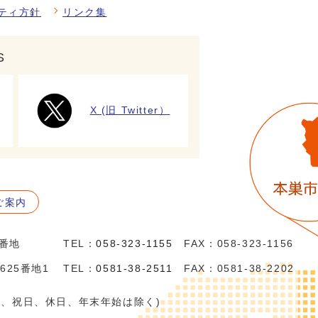
ティ方針
リンク集
S
X (旧 Twitter）
ご案内
5番地
TEL：
058-323-1155
FAX：058-323-1156
625番地1
TEL：
0581-38-2511
FAX：0581-38-2202
日、祝日、休日、年末年始は除く)