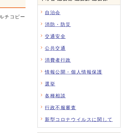
自治会
ルチコピー
消防・防災
交通安全
公共交通
消費者行政
情報公開・個人情報保護
選挙
各種相談
行政不服審査
新型コロナウイルスに関して