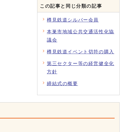
この記事と同じ分類の記事
樽見鉄道シルバー会員
本巣市地域公共交通活性化協
議会
樽見鉄道イベント切符の購入
第三セクター等の経営健全化
方針
締結式の概要