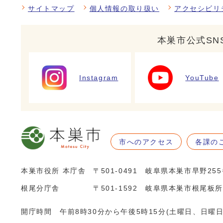
サイトマップ
個人情報の取り扱い
アクセシビリ
本巣市公式SN
Instagram
YouTube
市へのアクセス
各課の
本巣市役所 本庁舎
〒501-0491 岐阜県本巣市早野25
根尾分庁舎
〒501-1592 岐阜県本巣市根尾板所
開庁時間 午前8時30分から午後5時15分(土曜日、日曜