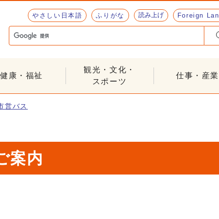
読み上げ
やさしい日本語
ふりがな
Foreign La
観光・文化・
健康・福祉
仕事・産業
スポーツ
市営バス
ご案内