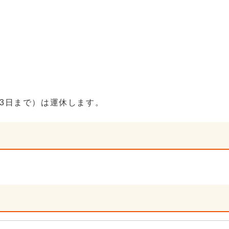
月3日まで）は運休します。