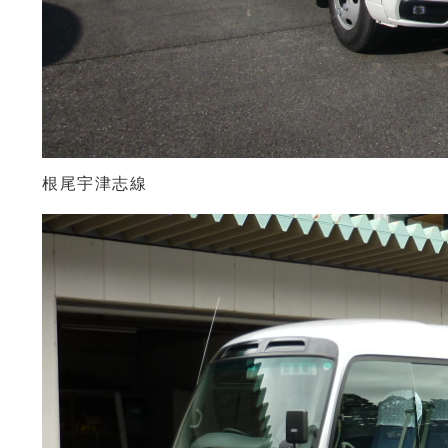
根尾宇津志線