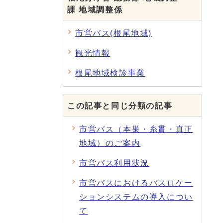
課 地域調整係
市営バス(根尾地域)
観光情報
根尾地域検診事業
この記事と同じ分類の記事
市営バス（本巣・糸貫・真正
地域）のご案内
市営バス利用状況
市営バスにおけるバスロケー
ションシステムの導入につい
て