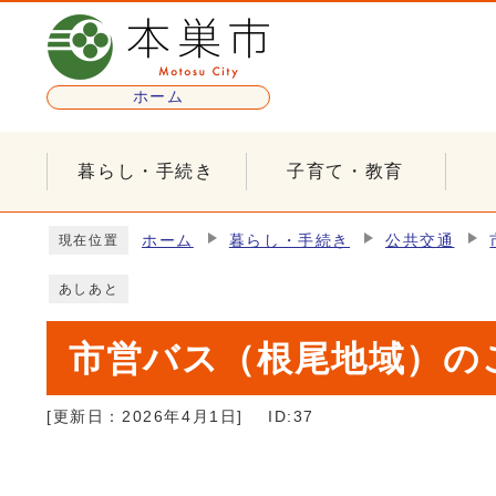
ページの先頭です
ホーム
暮らし・手続き
子育て・教育
ここから本文です
ホーム
暮らし・手続き
公共交通
現在位置
あしあと
市営バス（根尾地域）の
[更新日：
2026年4月1日
]
ID:37