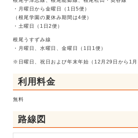
根尾宇津志線、根尾能郷線、根尾松田・奥谷線
・月曜日から金曜日（1日5便）
（根尾学園の夏休み期間は4便）
・土曜日（1日2便）
根尾うすずみ線
・月曜日、水曜日、金曜日（1日1便）
※日曜日、祝日および年末年始（12月29日から1
利用料金
無料
路線図