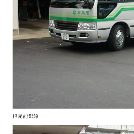
根尾能郷線