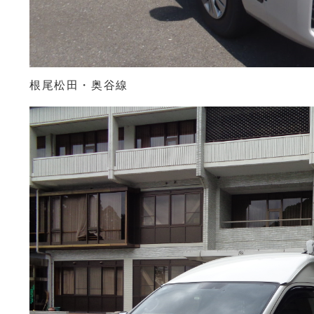
根尾松田・奥谷線