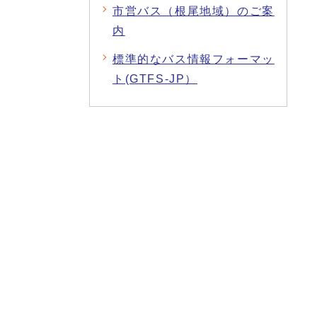
市営バス（根尾地域）のご案
内
標準的なバス情報フォーマッ
ト(GTFS-JP）