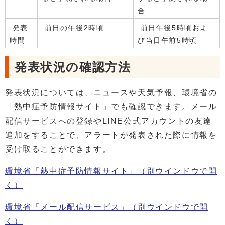
合
発表
前日の午後2時頃
前日午後5時頃およ
時間
び当日午前5時頃
発表状況の確認方法
発表状況については、ニュースや天気予報、環境省の
「熱中症予防情報サイト」でも確認できます。メール
配信サービスへの登録やLINE公式アカウントの友達
追加をすることで、アラートが発表された際に情報を
受け取ることができます。
環境省「熱中症予防情報サイト」
（別ウインドウで開
く）
環境省「メール配信サービス」
（別ウインドウで開
く）