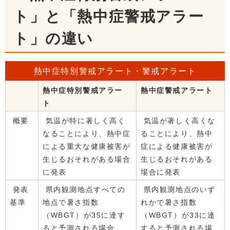
ト」と「熱中症警戒アラー
ト」の違い
熱中症特別警戒アラート・警戒アラート
熱中症特別警戒アラー
熱中症警戒アラート
ト
概要
気温が特に著しく高く
気温が著しく高くな
なることにより、熱中症
ることにより、熱中
による重大な健康被害が
症による健康被害が
生じるおそれがある場合
生じるおそれがある
に発表
場合に発表
発表
県内観測地点すべての
県内観測地点のいず
基準
地点で暑さ指数
れかで暑さ指数
（WBGT）が35に達す
（WBGT）が33に達
ると予測される場合
すると予測される場