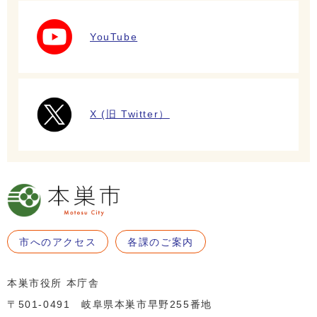
YouTube
X (旧 Twitter）
市へのアクセス
各課のご案内
本巣市役所 本庁舎
〒501-0491 岐阜県本巣市早野255番地