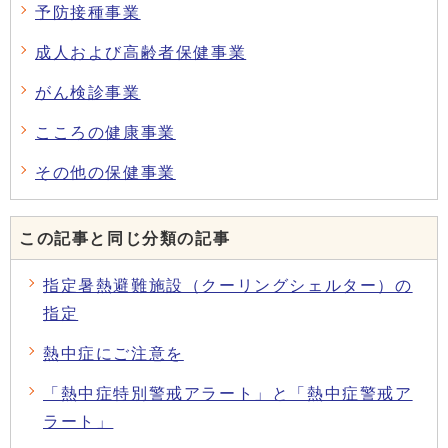
予防接種事業
成人および高齢者保健事業
がん検診事業
こころの健康事業
その他の保健事業
この記事と同じ分類の記事
指定暑熱避難施設（クーリングシェルター）の
指定
熱中症にご注意を
「熱中症特別警戒アラート」と「熱中症警戒ア
ラート」