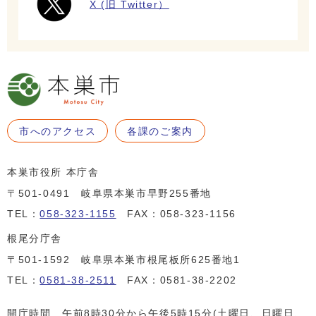
X (旧 Twitter）
市へのアクセス
各課のご案内
本巣市役所 本庁舎
〒501-0491 岐阜県本巣市早野255番地
TEL：
058-323-1155
FAX：058-323-1156
根尾分庁舎
〒501-1592 岐阜県本巣市根尾板所625番地1
TEL：
0581-38-2511
FAX：0581-38-2202
開庁時間 午前8時30分から午後5時15分(土曜日、日曜日、