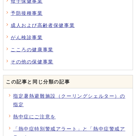
母子保健事業
予防接種事業
成人および高齢者保健事業
がん検診事業
こころの健康事業
その他の保健事業
この記事と同じ分類の記事
指定暑熱避難施設（クーリングシェルター）の
指定
熱中症にご注意を
「熱中症特別警戒アラート」と「熱中症警戒ア