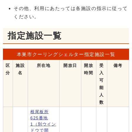
その他、利用にあたっては各施設の指示に従って
ください。
指定施設一覧
本巣市クーリングシェルター指定施設一覧
区
施設
所在地
開放日
開放
受
備考
分
名
時間
入
可
能
人
数
根尾板所
625番地
1
（別ウイン
ドウで開