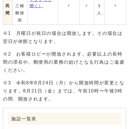
民
三橋
開く）
〃
〃
3
〃
間
郵便
人
局
※1 月曜日が祝日の場合は開放します。その場合は
翌日が休館となります。
※2 お客様ロビーが開放されます。必要以上の長時
間の滞在や、郵便局の業務の妨げとなる行為はご遠慮
ください。
※3 令和8年8月24日（月）から開放時間が変更とな
ります。8月21日（金）までは、午前10時〜午後3時
の間、開放されます。
施設一覧表