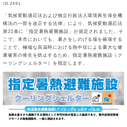
ID:2491
「気候変動適応法および独立行政法人環境再生保全機
構法の一部を改正する法律」により、気候変動適応法
第21条に「指定暑熱避難施設」が規定されました。そ
こで、本市においても、暑さをしのげる場を確保する
ことで、極端な高温時における熱中症による重大な健
康被害の発生を防止するため、指定暑熱避難施設（ク
ーリングシェルター）を指定します。