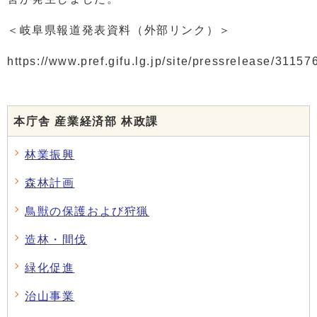
＜岐阜県報道発表資料（外部リンク）＞
https://www.pref.gifu.lg.jp/site/pressrelease/31157
本庁舎 産業経済部 林政課
林業振興
森林計画
鳥獣の保護および狩猟
造林・間伐
緑化促進
治山事業