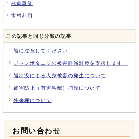
林道事業
木材利用
この記事と同じ分類の記事
熊に注意してください
ジャンボタニシの被害軽減対策を支援します！
熊出没による人身被害の発生について
被害防止（有害鳥獣）捕獲について
外来種について
お問い合わせ