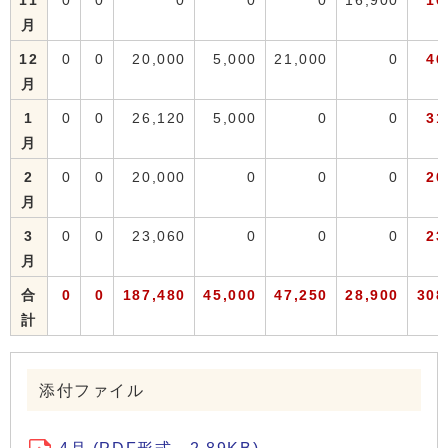
11
0
0
0
0
0
16,900
16
月
12
0
0
20,000
5,000
21,000
0
46
月
1
0
0
26,120
5,000
0
0
31
月
2
0
0
20,000
0
0
0
20
月
3
0
0
23,060
0
0
0
23
月
合
0
0
187,480
45,000
47,250
28,900
308
計
添付ファイル