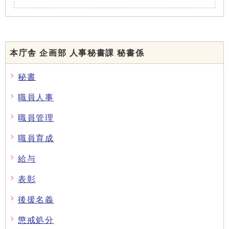
本庁舎 企画部 人事秘書課 秘書係
秘書
職員人事
職員管理
職員育成
給与
表彰
後援名義
懲戒処分