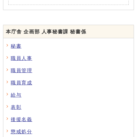
本庁舎 企画部 人事秘書課 秘書係
秘書
職員人事
職員管理
職員育成
給与
表彰
後援名義
懲戒処分