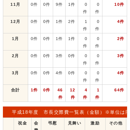
11月
0件
0件
9件
1件
0
0
10件
件
件
12月
0件
0件
1件
2件
1
0
4件
件
件
1月
0件
0件
1件
1件
0
0
2件
件
件
2月
0件
0件
3件
0件
0
0
3件
件
件
3月
0件
0件
4件
0件
0
0
4件
件
件
合計
1件
0件
46
12
4
1
64件
件
件
件
件
平成18年度 市長交際費一覧表（金額）※単位は
祝金
会
弔慰
見舞い
激励
その他